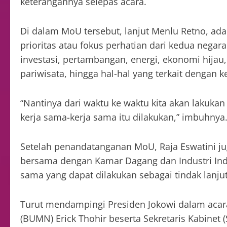
keterangannya selepas acara.
Di dalam MoU tersebut, lanjut Menlu Retno, ad
prioritas atau fokus perhatian dari kedua negara.
investasi, pertambangan, energi, ekonomi hijau
pariwisata, hingga hal-hal yang terkait dengan k
“Nantinya dari waktu ke waktu kita akan lakuk
kerja sama-kerja sama itu dilakukan,” imbuhnya
Setelah penandatanganan MoU, Raja Eswatini ju
bersama dengan Kamar Dagang dan Industri Indo
sama yang dapat dilakukan sebagai tindak lanjut
Turut mendampingi Presiden Jokowi dalam acara
(BUMN) Erick Thohir beserta Sekretaris Kabinet