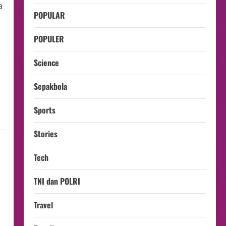
a
POPULAR
POPULER
Science
Sepakbola
Sports
Stories
Tech
TNI dan POLRI
Travel