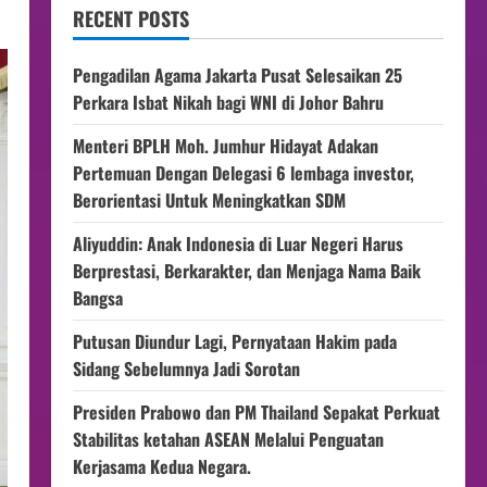
RECENT POSTS
Pengadilan Agama Jakarta Pusat Selesaikan 25
Perkara Isbat Nikah bagi WNI di Johor Bahru
Menteri BPLH Moh. Jumhur Hidayat Adakan
Pertemuan Dengan Delegasi 6 lembaga investor,
Berorientasi Untuk Meningkatkan SDM
Aliyuddin: Anak Indonesia di Luar Negeri Harus
Berprestasi, Berkarakter, dan Menjaga Nama Baik
Bangsa
Putusan Diundur Lagi, Pernyataan Hakim pada
Sidang Sebelumnya Jadi Sorotan
Presiden Prabowo dan PM Thailand Sepakat Perkuat
Stabilitas ketahan ASEAN Melalui Penguatan
Kerjasama Kedua Negara.