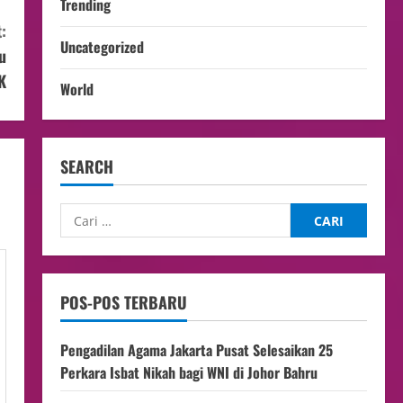
Trending
:
Uncategorized
u
K
World
SEARCH
POS-POS TERBARU
Pengadilan Agama Jakarta Pusat Selesaikan 25
Perkara Isbat Nikah bagi WNI di Johor Bahru