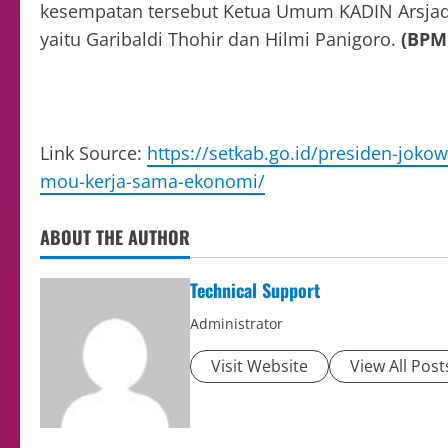
kesempatan tersebut Ketua Umum KADIN Arsjad
yaitu Garibaldi Thohir dan Hilmi Panigoro.
(BPM
Link Source:
https://setkab.go.id/presiden-joko
mou-kerja-sama-ekonomi/
ABOUT THE AUTHOR
Technical Support
Administrator
Visit Website
View All Post