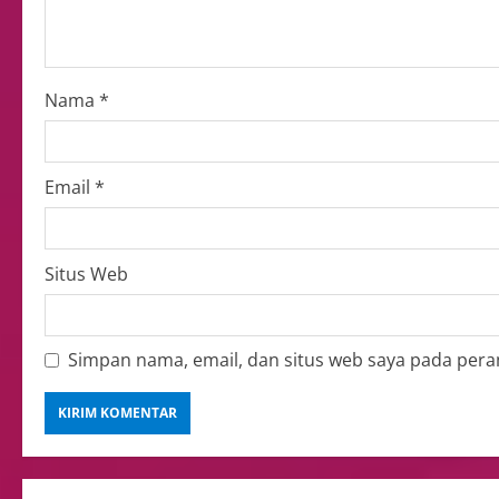
Nama
*
Email
*
Situs Web
Simpan nama, email, dan situs web saya pada pera