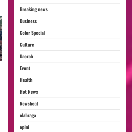
Breaking news
Business
Color Special
Culture
Daerah
Event
Health
Hot News
Newsbeat
olahraga
opini