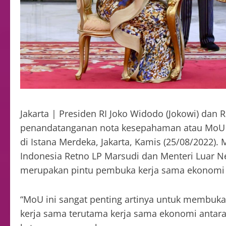
Jakarta | Presiden RI Joko Widodo (Jokowi) dan R
penandatanganan nota kesepahaman atau MoU pe
di Istana Merdeka, Jakarta, Kamis (25/08/2022).
Indonesia Retno LP Marsudi dan Menteri Luar Neg
merupakan pintu pembuka kerja sama ekonomi a
“MoU ini sangat penting artinya untuk membuk
kerja sama terutama kerja sama ekonomi antara