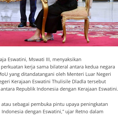
aja Eswatini, Mswati III, menyaksikan
rkuatan kerja sama bilateral antara kedua negara
 MoU yang ditandatangani oleh Menteri Luar Negeri
eri Kerajaan Eswatini Thulisile Dladla tersebut
ntara Republik Indonesia dengan Kerajaan Eswatini
a atau sebagai pembuka pintu upaya peningkatan
 Indonesia dengan Eswatini,” ujar Retno dalam