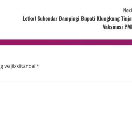
Next
Letkol Suhendar Dampingi Bupati Klungkung Tinja
Vaksinasi PM
g wajib ditandai
*