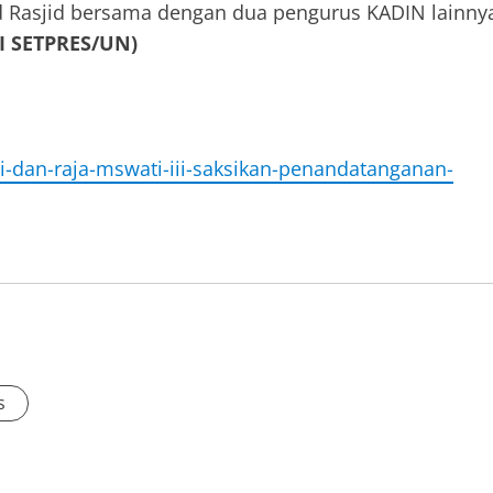
 Rasjid bersama dengan dua pengurus KADIN lainny
I SETPRES/UN)
wi-dan-raja-mswati-iii-saksikan-penandatanganan-
s