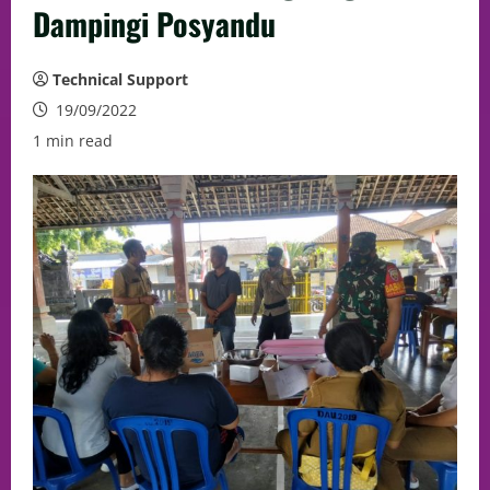
Dampingi Posyandu
Technical Support
19/09/2022
1 min read