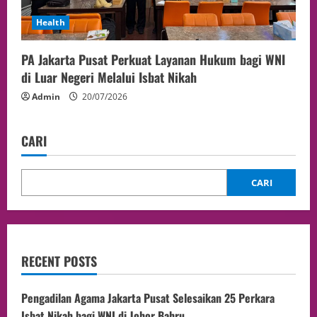
Health
PA Jakarta Pusat Perkuat Layanan Hukum bagi WNI
di Luar Negeri Melalui Isbat Nikah
Admin
20/07/2026
CARI
CARI
RECENT POSTS
Pengadilan Agama Jakarta Pusat Selesaikan 25 Perkara
Isbat Nikah bagi WNI di Johor Bahru