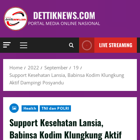
DETTIKNEWS.COM
PORTAL MEDIA ONLINE NASIONAL
LIVE STREAMING
Home
2022
September
19
Support Kesehatan Lansia, Babinsa Kodim Klungkung
Aktif Dampingi Posyandu
Health
TNI dan POLRI
Support Kesehatan Lansia,
Babinsa Kodim Klungkung Aktif