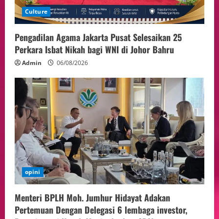
Culture
Pengadilan Agama Jakarta Pusat Selesaikan 25
Perkara Isbat Nikah bagi WNI di Johor Bahru
Admin
06/08/2026
opini
Menteri BPLH Moh. Jumhur Hidayat Adakan
Pertemuan Dengan Delegasi 6 lembaga investor,