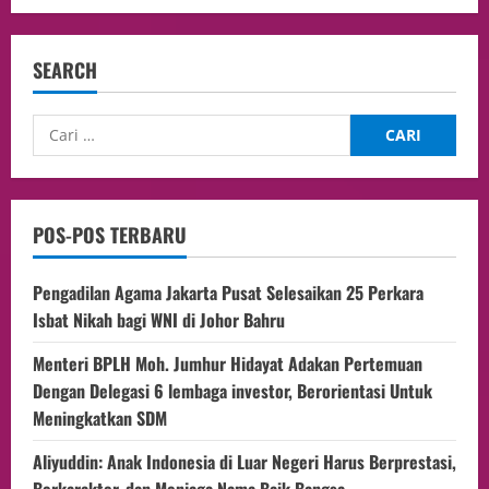
SEARCH
POS-POS TERBARU
Pengadilan Agama Jakarta Pusat Selesaikan 25 Perkara
Isbat Nikah bagi WNI di Johor Bahru
Menteri BPLH Moh. Jumhur Hidayat Adakan Pertemuan
Dengan Delegasi 6 lembaga investor, Berorientasi Untuk
Meningkatkan SDM
Aliyuddin: Anak Indonesia di Luar Negeri Harus Berprestasi,
Berkarakter, dan Menjaga Nama Baik Bangsa