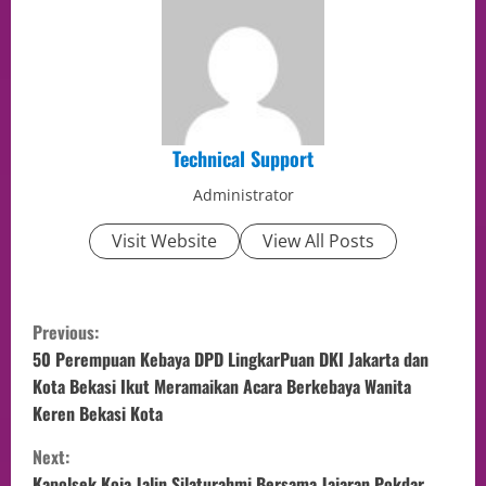
Technical Support
Administrator
Visit Website
View All Posts
Previous:
50 Perempuan Kebaya DPD LingkarPuan DKI Jakarta dan
Kota Bekasi Ikut Meramaikan Acara Berkebaya Wanita
Keren Bekasi Kota
Next:
Kapolsek Koja Jalin Silaturahmi Bersama Jajaran Pokdar