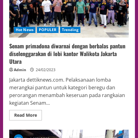
Hot News
POPULER
Trending
Senam primadona diwarnai dengan berbalas pantun
diselenggarakan di lobi kantor Walikota Jakarta
Utara
Admin
24/02/2023
Jakarta dettiknews.com. Pelaksanaan lomba
merangkai pantun untuk kategori beregu dan
perorangan menambah keseruan pada rangkaian
kegiatan Senam...
Read More