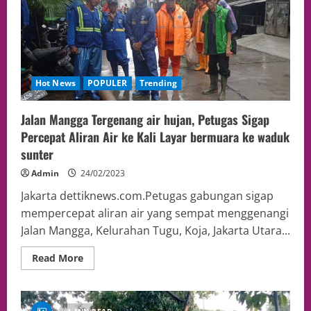
Hot News
POPULER
Trending
Jalan Mangga Tergenang air hujan, Petugas Sigap
Percepat Aliran Air ke Kali Layar bermuara ke waduk
sunter
Admin
24/02/2023
Jakarta dettiknews.com.Petugas gabungan sigap
mempercepat aliran air yang sempat menggenangi
Jalan Mangga, Kelurahan Tugu, Koja, Jakarta Utara...
Read More
1 MIN READ