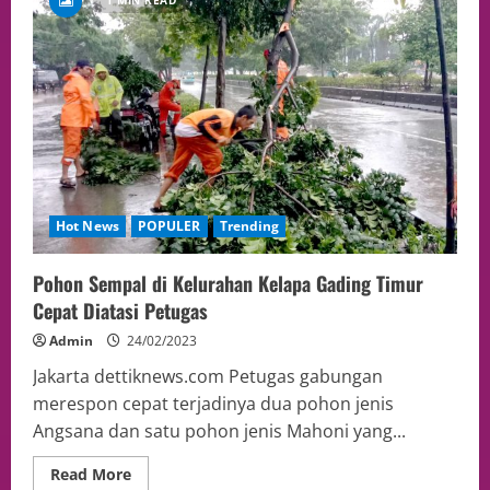
Hot News
POPULER
Trending
Pohon Sempal di Kelurahan Kelapa Gading Timur
Cepat Diatasi Petugas
Admin
24/02/2023
Jakarta dettiknews.com Petugas gabungan
merespon cepat terjadinya dua pohon jenis
Angsana dan satu pohon jenis Mahoni yang...
Read More