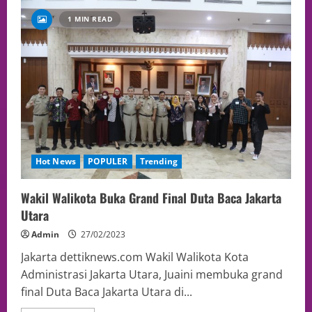
1 MIN READ
Hot News
POPULER
Trending
Wakil Walikota Buka Grand Final Duta Baca Jakarta
Utara
Admin
27/02/2023
Jakarta dettiknews.com Wakil Walikota Kota
Administrasi Jakarta Utara, Juaini membuka grand
final Duta Baca Jakarta Utara di...