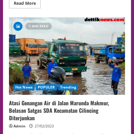
Read More
1 MIN READ
Hot News
POPULER
Trending
Atasi Genangan Air di Jalan Marunda Makmur,
Belasan Satgas SDA Kecamatan Cilincing
Diterjunkan
Admin
27/02/2023