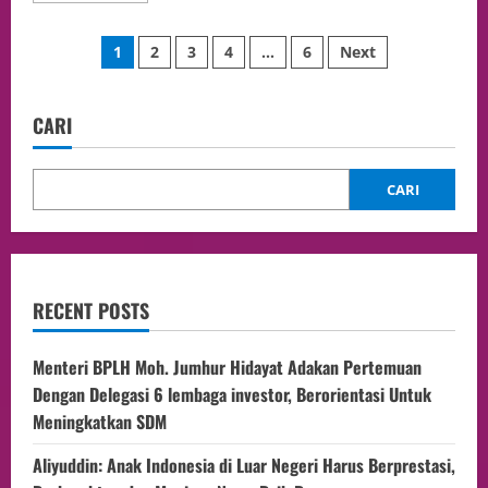
1
2
3
4
…
6
Next
CARI
CARI
RECENT POSTS
Menteri BPLH Moh. Jumhur Hidayat Adakan Pertemuan
Dengan Delegasi 6 lembaga investor, Berorientasi Untuk
Meningkatkan SDM
Aliyuddin: Anak Indonesia di Luar Negeri Harus Berprestasi,