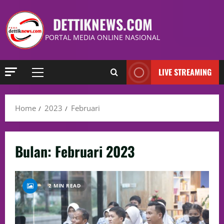
DETTIKNEWS.COM
PORTAL MEDIA ONLINE NASIONAL
LIVE STREAMING
Home
2023
Februari
Bulan:
Februari 2023
2 MIN READ