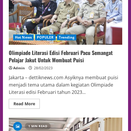
Hot News
POPULER
Trending
Olimpiade Literasi Edisi Februari Pacu Semangat
Pelajar Jakut Untuk Membuat Puisi
Admin
28/02/2023
Jakarta – dettiknews.com Asyiknya membuat puisi
menjadi tema utama dalam kegiatan Olimpiade
Literasi edisi Februari tahun 2023...
Read More
1 MIN READ