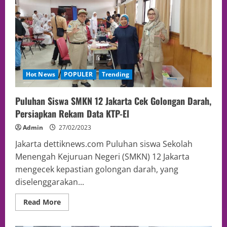
Hot News
POPULER
Trending
Puluhan Siswa SMKN 12 Jakarta Cek Golongan Darah,
Persiapkan Rekam Data KTP-El
Admin
27/02/2023
Jakarta dettiknews.com Puluhan siswa Sekolah
Menengah Kejuruan Negeri (SMKN) 12 Jakarta
mengecek kepastian golongan darah, yang
diselenggarakan...
Read More