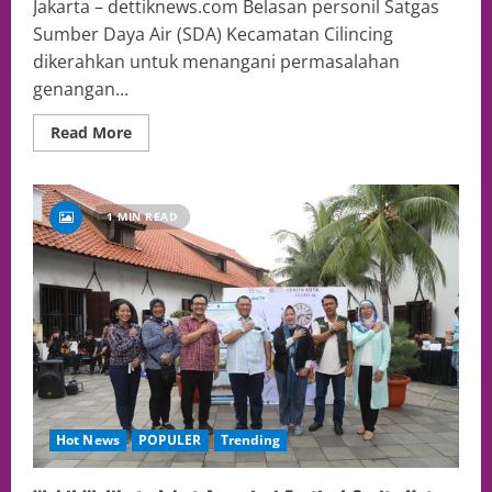
Jakarta – dettiknews.com Belasan personil Satgas
Sumber Daya Air (SDA) Kecamatan Cilincing
dikerahkan untuk menangani permasalahan
genangan...
Read More
1 MIN READ
Hot News
POPULER
Trending