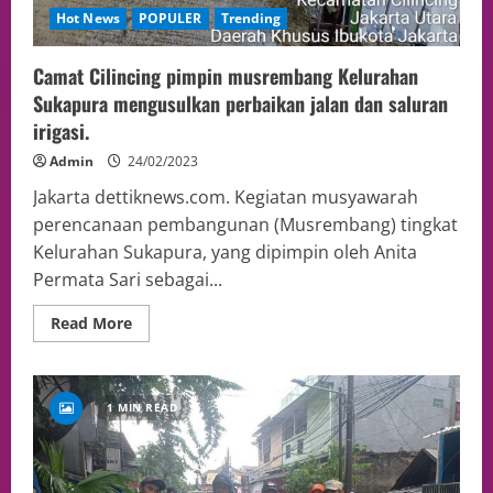
Hot News
POPULER
Trending
Camat Cilincing pimpin musrembang Kelurahan
Sukapura mengusulkan perbaikan jalan dan saluran
irigasi.
Admin
24/02/2023
Jakarta dettiknews.com. Kegiatan musyawarah
perencanaan pembangunan (Musrembang) tingkat
Kelurahan Sukapura, yang dipimpin oleh Anita
Permata Sari sebagai...
Read More
1 MIN READ