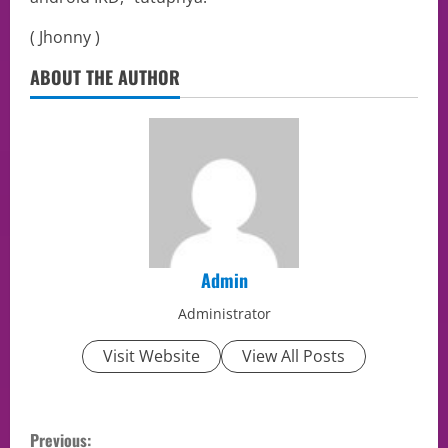
( Jhonny )
ABOUT THE AUTHOR
Admin
Administrator
Visit Website
View All Posts
Previous: