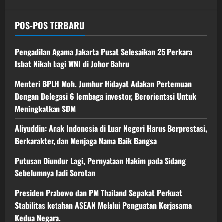
POS-POS TERBARU
Pengadilan Agama Jakarta Pusat Selesaikan 25 Perkara
Isbat Nikah bagi WNI di Johor Bahru
Menteri BPLH Moh. Jumhur Hidayat Adakan Pertemuan
Dengan Delegasi 6 lembaga investor, Berorientasi Untuk
Meningkatkan SDM
Aliyuddin: Anak Indonesia di Luar Negeri Harus Berprestasi,
Berkarakter, dan Menjaga Nama Baik Bangsa
Putusan Diundur Lagi, Pernyataan Hakim pada Sidang
Sebelumnya Jadi Sorotan
Presiden Prabowo dan PM Thailand Sepakat Perkuat
Stabilitas ketahan ASEAN Melalui Penguatan Kerjasama
Kedua Negara.