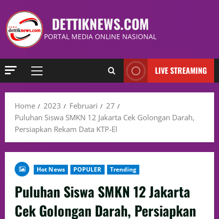
DETTIKNEWS.COM
PORTAL MEDIA ONLINE NASIONAL
LIVE STREAMING
Home
2023
Februari
27
Puluhan Siswa SMKN 12 Jakarta Cek Golongan Darah,
Persiapkan Rekam Data KTP-El
Hot News
POPULER
Trending
Puluhan Siswa SMKN 12 Jakarta
Cek Golongan Darah, Persiapkan