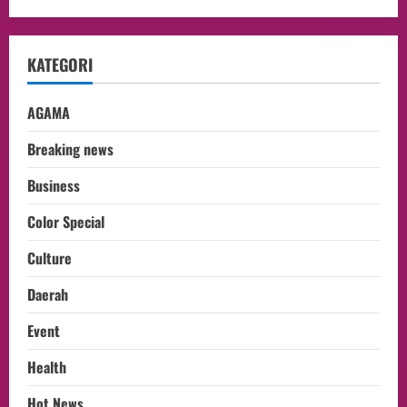
KATEGORI
AGAMA
Breaking news
Business
Color Special
Culture
Daerah
Event
Health
Hot News