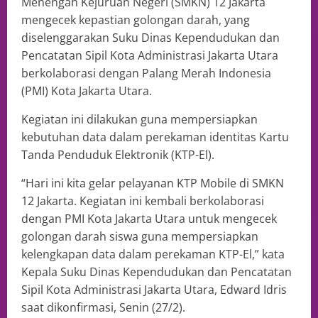
Menengah Kejuruan Negeri (SMKN) 12 Jakarta
mengecek kepastian golongan darah, yang
diselenggarakan Suku Dinas Kependudukan dan
Pencatatan Sipil Kota Administrasi Jakarta Utara
berkolaborasi dengan Palang Merah Indonesia
(PMI) Kota Jakarta Utara.
Kegiatan ini dilakukan guna mempersiapkan
kebutuhan data dalam perekaman identitas Kartu
Tanda Penduduk Elektronik (KTP-El).
“Hari ini kita gelar pelayanan KTP Mobile di SMKN
12 Jakarta. Kegiatan ini kembali berkolaborasi
dengan PMI Kota Jakarta Utara untuk mengecek
golongan darah siswa guna mempersiapkan
kelengkapan data dalam perekaman KTP-El,” kata
Kepala Suku Dinas Kependudukan dan Pencatatan
Sipil Kota Administrasi Jakarta Utara, Edward Idris
saat dikonfirmasi, Senin (27/2).