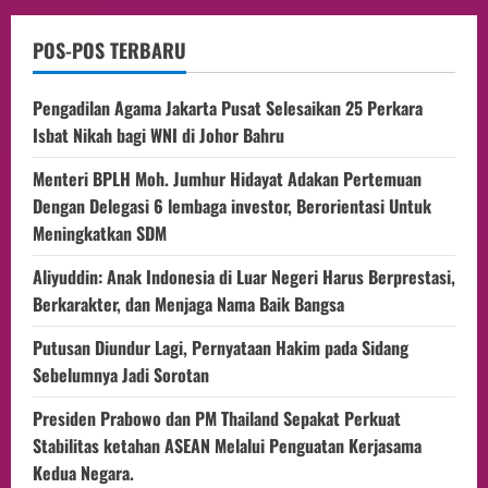
POS-POS TERBARU
Pengadilan Agama Jakarta Pusat Selesaikan 25 Perkara
Isbat Nikah bagi WNI di Johor Bahru
Menteri BPLH Moh. Jumhur Hidayat Adakan Pertemuan
Dengan Delegasi 6 lembaga investor, Berorientasi Untuk
Meningkatkan SDM
Aliyuddin: Anak Indonesia di Luar Negeri Harus Berprestasi,
Berkarakter, dan Menjaga Nama Baik Bangsa
Putusan Diundur Lagi, Pernyataan Hakim pada Sidang
Sebelumnya Jadi Sorotan
Presiden Prabowo dan PM Thailand Sepakat Perkuat
Stabilitas ketahan ASEAN Melalui Penguatan Kerjasama
Kedua Negara.