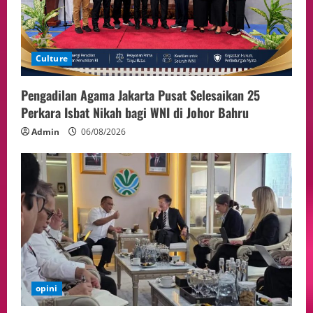
ASEAN Melalui Penguatan Kerjasama
Kedua Negara.
5
04/08/2026
Culture
Pengadilan Agama Jakarta Pusat Selesaikan 25
Perkara Isbat Nikah bagi WNI di Johor Bahru
Admin
06/08/2026
opini