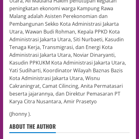
Utara, Ali Maulana Hakim penutupan kegiatan
peningkatan ekonomi warga Kampung Rawa
Malang adalah Asisten Perekonomian dan
Pembangunan Sekko Kota Administrasi Jakarta
Utara, Wawan Budi Rohman, Kepala PPKD Kota
Administrasi Jakarta Utara, Siti Nurbaeti, Kasudin
Tenaga Kerja, Transmigrasi, dan Energi Kota
Administrasi Jakarta Utara, Noviar Dinaryanti,
Kasudin PPKUKM Kota Administrasi Jakarta Utara,
Yati Sudiharti, Koordinator Wilayah Baznas Bazis
Kota Administrasi Jakarta Utara, Wisnu
Cakraningrat, Camat Cilincing, Anita Permatasari
beserta jajarannya, dan Direktur Pemasaran PT
Karya Citra Nusantara, Amir Prasetyo
(Jhonny ).
ABOUT THE AUTHOR