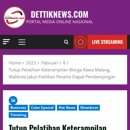
DETTIKNEWS.COM
PORTAL MEDIA ONLINE NASIONAL
LIVE STREAMING
Home
2023
Februari
8
Tutup Pelatihan Keterampilan Warga Rawa Malang,
Walikota Jakut Pastikan Peserta Dapat Pendampingan
Business
Color Special
Hot News
Newsbeat
Trending
Tutup Pelatihan Keterampilan