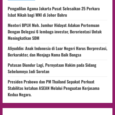
Pengadilan Agama Jakarta Pusat Selesaikan 25 Perkara
Isbat Nikah bagi WNI di Johor Bahru
Menteri BPLH Moh. Jumhur Hidayat Adakan Pertemuan
Dengan Delegasi 6 lembaga investor, Berorientasi Untuk
Meningkatkan SDM
Aliyuddin: Anak Indonesia di Luar Negeri Harus Berprestasi,
Berkarakter, dan Menjaga Nama Baik Bangsa
Putusan Diundur Lagi, Pernyataan Hakim pada Sidang
Sebelumnya Jadi Sorotan
Presiden Prabowo dan PM Thailand Sepakat Perkuat
Stabilitas ketahan ASEAN Melalui Penguatan Kerjasama
Kedua Negara.