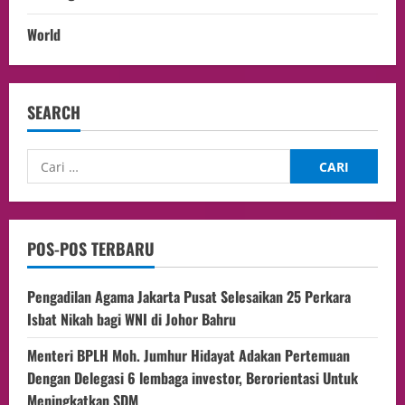
World
SEARCH
POS-POS TERBARU
Pengadilan Agama Jakarta Pusat Selesaikan 25 Perkara
Isbat Nikah bagi WNI di Johor Bahru
Menteri BPLH Moh. Jumhur Hidayat Adakan Pertemuan
Dengan Delegasi 6 lembaga investor, Berorientasi Untuk
Meningkatkan SDM