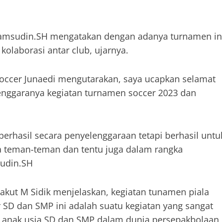
a Samsudin.SH mengatakan dengan adanya turnamen in
 kolaborasi antar club, ujarnya.
soccer Junaedi mengutarakan, saya ucapkan selamat
lenggaranya kegiatan turnamen soccer 2023 dan
berhasil secara penyelenggaraan tetapi berhasil untu
ja teman-teman dan tentu juga dalam rangka
sudin.SH
Jakut M Sidik menjelaskan, kegiatan tunamen piala
 SD dan SMP ini adalah suatu kegiatan yang sangat
gul anak usia SD dan SMP dalam dunia persepakbolaan