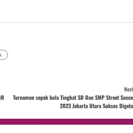
s
Next
QR
Turnamen sepak bola Tingkat SD Dan SMP Street Socce
2023 Jakarta Utara Sukses Digela