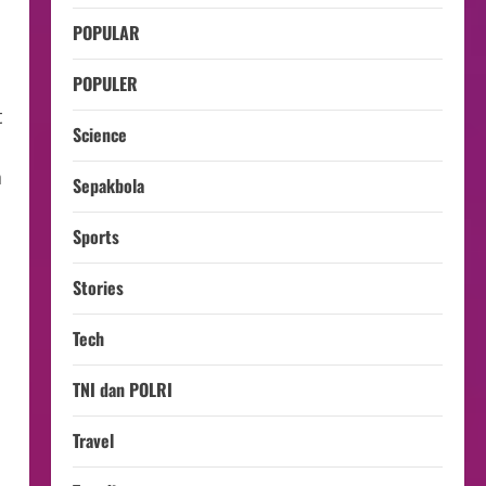
POPULAR
POPULER
t
Science
n
Sepakbola
Sports
Stories
Tech
TNI dan POLRI
Travel