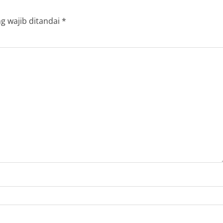
g wajib ditandai
*