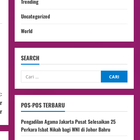
Trending
Uncategorized
World
SEARCH
:
r
POS-POS TERBARU
r
Pengadilan Agama Jakarta Pusat Selesaikan 25
Perkara Isbat Nikah bagi WNI di Johor Bahru