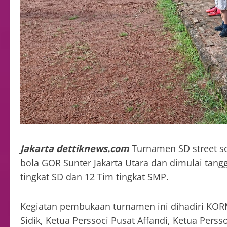
Jakarta dettiknews.com
Turnamen SD street so
bola GOR Sunter Jakarta Utara dan dimulai tangg
tingkat SD dan 12 Tim tingkat SMP.
Kegiatan pembukaan turnamen ini dihadiri KORM
Sidik, Ketua Perssoci Pusat Affandi, Ketua Pers