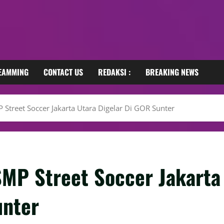
REAMMING
CONTACT US
REDAKSI :
BREAKING NEWS
Street Soccer Jakarta Utara Digelar Di GOR Sunter
MP Street Soccer Jakarta
unter