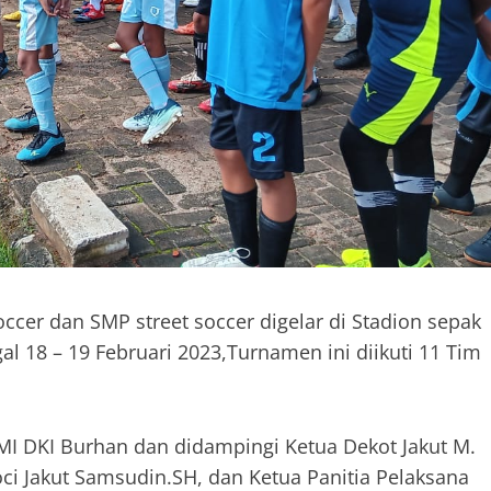
ccer dan SMP street soccer digelar di Stadion sepak
al 18 – 19 Februari 2023,Turnamen ini diikuti 11 Tim
I DKI Burhan dan didampingi Ketua Dekot Jakut M.
soci Jakut Samsudin.SH, dan Ketua Panitia Pelaksana