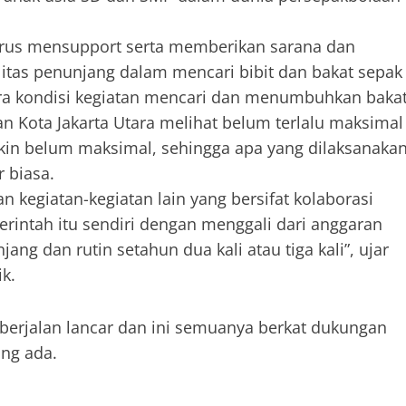
harus mensupport serta memberikan sarana dan
litas penunjang dalam mencari bibit dan bakat sepak
tara kondisi kegiatan mencari dan menumbuhkan baka
an Kota Jakarta Utara melihat belum terlalu maksimal
gkin belum maksimal, sehingga apa yang dilaksanaka
r biasa.
n kegiatan-kegiatan lain yang bersifat kolaborasi
intah itu sendiri dengan menggali dari anggaran
jang dan rutin setahun dua kali atau tiga kali”, ujar
k.
berjalan lancar dan ini semuanya berkat dukungan
ang ada.