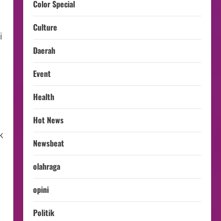
Color Special
Culture
i
Daerah
Event
Health
Hot News
k
Newsbeat
olahraga
opini
Politik