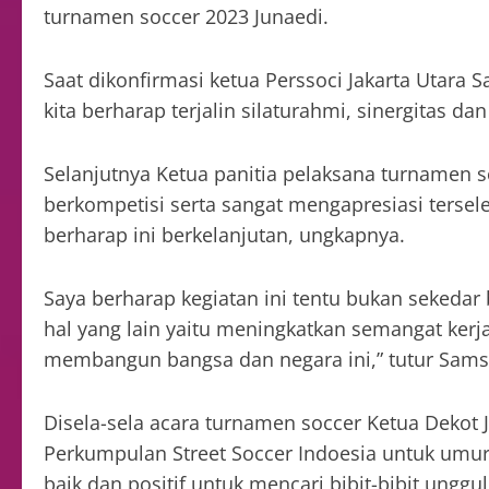
turnamen soccer 2023 Junaedi.
Saat dikonfirmasi ketua Perssoci Jakarta Utar
kita berharap terjalin silaturahmi, sinergitas dan
Selanjutnya Ketua panitia pelaksana turnamen 
berkompetisi serta sangat mengapresiasi terse
berharap ini berkelanjutan, ungkapnya.
Saya berharap kegiatan ini tentu bukan sekedar 
hal yang lain yaitu meningkatkan semangat ker
membangun bangsa dan negara ini,” tutur Sam
Disela-sela acara turnamen soccer Ketua Dekot 
Perkumpulan Street Soccer Indoesia untuk umur
baik dan positif untuk mencari bibit-bibit ung