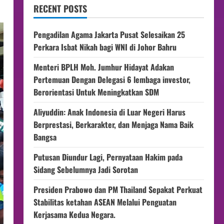
RECENT POSTS
Pengadilan Agama Jakarta Pusat Selesaikan 25
Perkara Isbat Nikah bagi WNI di Johor Bahru
Menteri BPLH Moh. Jumhur Hidayat Adakan
Pertemuan Dengan Delegasi 6 lembaga investor,
Berorientasi Untuk Meningkatkan SDM
Aliyuddin: Anak Indonesia di Luar Negeri Harus
Berprestasi, Berkarakter, dan Menjaga Nama Baik
Bangsa
Putusan Diundur Lagi, Pernyataan Hakim pada
Sidang Sebelumnya Jadi Sorotan
Presiden Prabowo dan PM Thailand Sepakat Perkuat
Stabilitas ketahan ASEAN Melalui Penguatan
Kerjasama Kedua Negara.