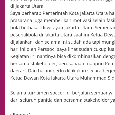
di Jakarta Utara.
Saya berharap Pemerintah Kota Jakarta Utara 
prasarana juga memberikan motivasi selain fasi
bola berbakat di wilayah Jakarta Utara. Semen
pesepakbola di Jakarta Utara saat ini Ketua Dew
dijalankan, dan selama ini sudah ada tapi mun
hari ini oleh Perssoci saya lihat sudah cukup lua
Kegiatan ini nantinya bisa dikombinasikan denga
bersama stakeholder, perusahaan maupun Pemer
daerah. Dan hal ini perlu dilakukan secara berjen
Ketua Dewan Kota Jakarta Utara Muhammad Sidi
Selama turnamen soccer ini berjalan semuanya 
dari seluruh panitia dan bersama stakeholder y
( Jhonny )