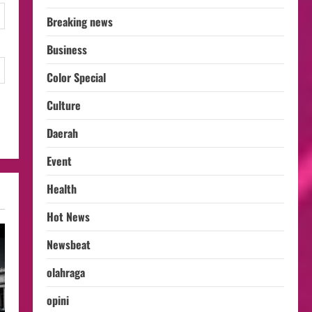
Breaking news
Business
Color Special
Culture
Daerah
Event
Health
Hot News
Newsbeat
olahraga
opini