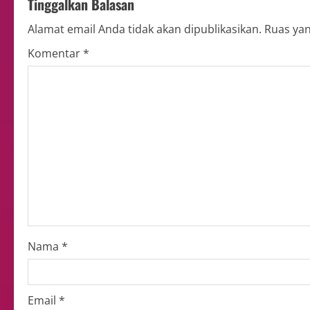
Tinggalkan Balasan
Alamat email Anda tidak akan dipublikasikan.
Ruas yan
Komentar
*
Nama
*
Email
*