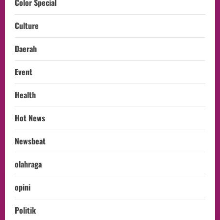
Color Special
Culture
Daerah
Event
Health
Hot News
Newsbeat
olahraga
opini
Politik