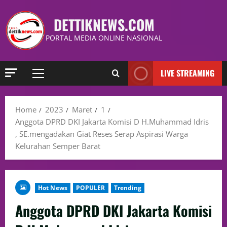
DETTIKNEWS.COM
PORTAL MEDIA ONLINE NASIONAL
LIVE STREAMING
Home
2023
Maret
1
Anggota DPRD DKI Jakarta Komisi D H.Muhammad Idris
, SE.mengadakan Giat Reses Serap Aspirasi Warga
Kelurahan Semper Barat
Hot News
POPULER
Trending
Anggota DPRD DKI Jakarta Komisi