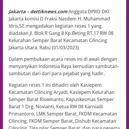
Jakarta – dettiknews.com
Anggota DPRD DKI
Jakarta komisi D Fraksi Nasdem H. Muhammad
Idris,SE mengadakan kegiatan reses 1 yang
diadakan Jl. Blok R Gang 8 Kp.Beting RT.17 RW 08
Kelurahan Semper Barat Kecamatan Cilincing
Jakarta Utara. Rabu (01/03/2023)
Dalam pembukaan acara reses ini di awali dengan
menyanyikan Indonesia Raya kemudian sambutan-
sambutan dari dari para pejabat yang hadir.
Kegiatan reses 1 ini dihadiri oleh Kasiepem
Kecamatan Cilincing Aryadi, Kasiepem Kelurahan
Semper Barat Riswinanto, Kapuskesmas Semper
Barat 1 Drg. Novianti, Ketua RW 08 Karniadi
Primantoro, LMK Semper Barat, FKDM Kecamatan
Cilincing, FKDM Semper Barat, Dishub Kecamatan
Cilincing, Tiga pilar Semper Barat, dan para peserta