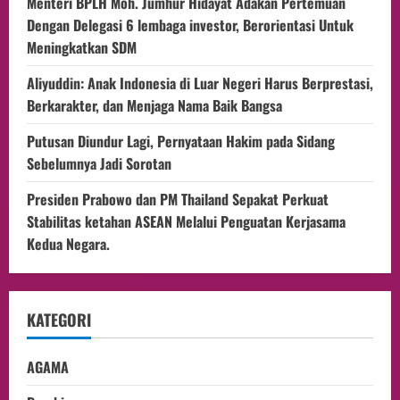
Menteri BPLH Moh. Jumhur Hidayat Adakan Pertemuan
Dengan Delegasi 6 lembaga investor, Berorientasi Untuk
Meningkatkan SDM
Aliyuddin: Anak Indonesia di Luar Negeri Harus Berprestasi,
Berkarakter, dan Menjaga Nama Baik Bangsa
Putusan Diundur Lagi, Pernyataan Hakim pada Sidang
Sebelumnya Jadi Sorotan
Presiden Prabowo dan PM Thailand Sepakat Perkuat
Stabilitas ketahan ASEAN Melalui Penguatan Kerjasama
Kedua Negara.
KATEGORI
AGAMA