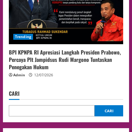
Trending
BPI KPNPA RI Apresiasi Langkah Presiden Prabowo,
Percaya Plt Jampidsus Rudi Margono Tuntaskan
Penegakan Hukum
Admin
12/07/2026
CARI
CARI