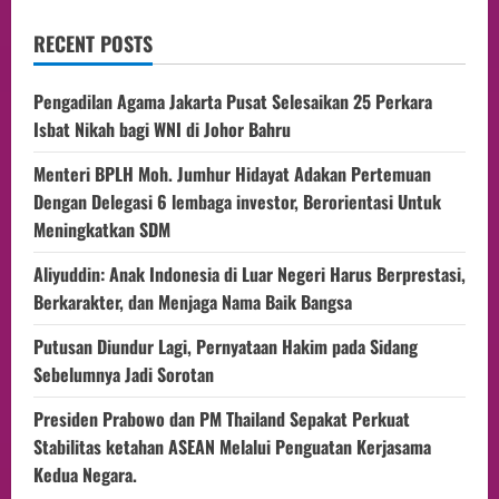
RECENT POSTS
Pengadilan Agama Jakarta Pusat Selesaikan 25 Perkara
Isbat Nikah bagi WNI di Johor Bahru
Menteri BPLH Moh. Jumhur Hidayat Adakan Pertemuan
Dengan Delegasi 6 lembaga investor, Berorientasi Untuk
Meningkatkan SDM
Aliyuddin: Anak Indonesia di Luar Negeri Harus Berprestasi,
Berkarakter, dan Menjaga Nama Baik Bangsa
Putusan Diundur Lagi, Pernyataan Hakim pada Sidang
Sebelumnya Jadi Sorotan
Presiden Prabowo dan PM Thailand Sepakat Perkuat
Stabilitas ketahan ASEAN Melalui Penguatan Kerjasama
Kedua Negara.