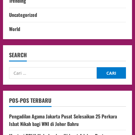
Trending
Uncategorized
World
SEARCH
POS-POS TERBARU
Pengadilan Agama Jakarta Pusat Selesaikan 25 Perkara
Isbat Nikah bagi WNI di Johor Bahru