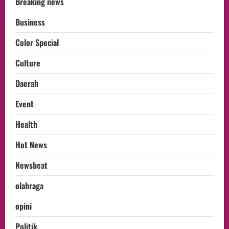
Breaking news
Business
Color Special
Culture
Daerah
Event
Health
Hot News
Newsbeat
olahraga
opini
Politik