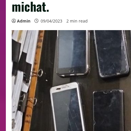
michat.
Admin
09/04/2023
2 min read