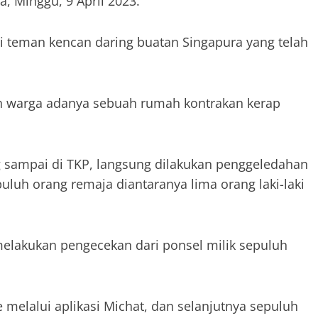
a, Minggu, 9 April 2023.
ri teman kencan daring buatan Singapura yang telah
an warga adanya sebuah rumah kontrakan kerap
ng sampai di TKP, langsung dilakukan penggeledahan
uluh orang remaja diantaranya lima orang laki-laki
lakukan pengecekan dari ponsel milik sepuluh
ne melalui aplikasi Michat, dan selanjutnya sepuluh