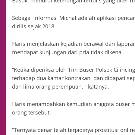
Basuki menurut keterangan tertulis yang diterim
Sebagai informasi Michat adalah aplikasi penca
dirilis sejak 2018.
Haris menjelaskan kejadian berawal dari lapor
mendapat kunjungan dari pria tidak dikenal.
“Ketika diperiksa oleh Tim Buser Polsek Cilinci
terhadap dua kamar kontrakan, dan didapati sep
dan lima orang perempuan, ” katanya.
Haris menambahkan kemudian anggota buser me
orang tersebut.
“Ternyata benar telah terjadinya prostitusi onli