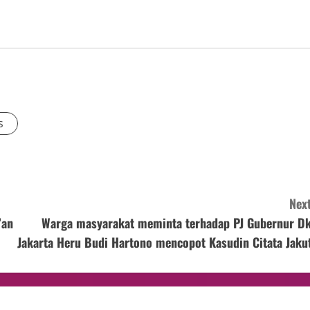
s
Next
’an
Warga masyarakat meminta terhadap PJ Gubernur Dk
Jakarta Heru Budi Hartono mencopot Kasudin Citata Jakut