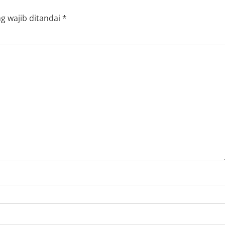
g wajib ditandai
*