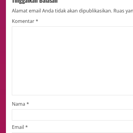
Tinggalkan Balasan
Alamat email Anda tidak akan dipublikasikan.
Ruas yan
Komentar
*
Nama
*
Email
*