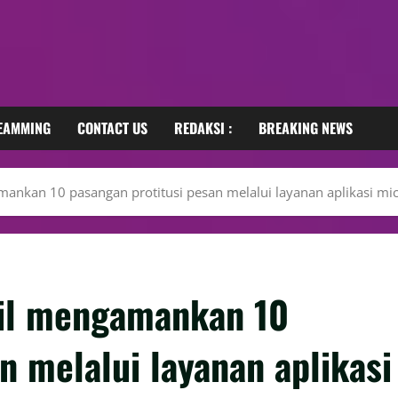
REAMMING
CONTACT US
REDAKSI :
BREAKING NEWS
mankan 10 pasangan protitusi pesan melalui layanan aplikasi mic
sil mengamankan 10
n melalui layanan aplikasi