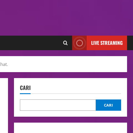
LIVE STREAMING
hat.
CARI
CARI