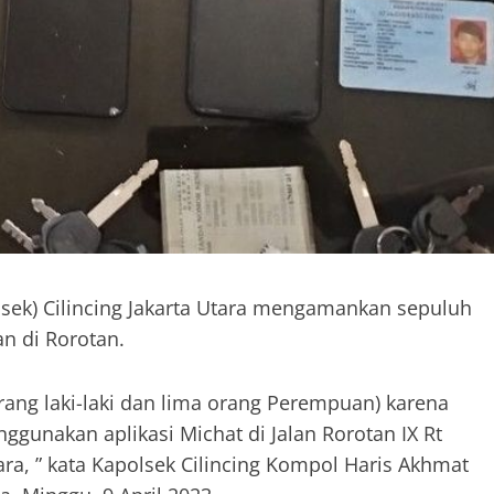
lsek) Cilincing Jakarta Utara mengamankan sepuluh
an di Rorotan.
ang laki-laki dan lima orang Perempuan) karena
gunakan aplikasi Michat di Jalan Rorotan IX Rt
ara, ” kata Kapolsek Cilincing Kompol Haris Akhmat