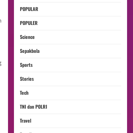
POPULAR
n
POPULER
Science
Sepakbola
g
Sports
Stories
Tech
TNI dan POLRI
Travel