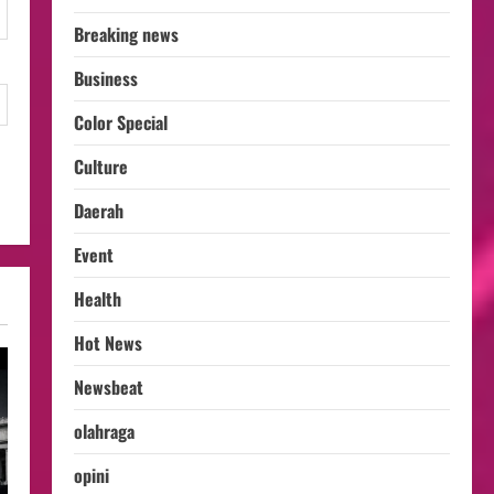
Breaking news
Business
Color Special
Culture
Daerah
Event
Health
Hot News
Newsbeat
olahraga
opini