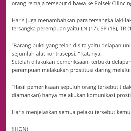
orang remaja tersebut dibawa ke Polsek Cilincin
Haris juga menambahkan para tersangka laki-laki y
tersangka perempuan yaitu LN (17), SP (18), TR (16
“Barang bukti yang telah disita yaitu delapan un
sejumlah alat kontrasepsi, ” katanya.
Setelah dilakukan pemeriksaan, terbukti delapan
perempuan melakukan prostitusi daring melalui 
“Hasil pemeriksaan sepuluh orang tersebut tid
diamankan) hanya melakukan komunikasi prostitu
Haris menjelaskan semua pelaku tersebut kemud
(JHON)