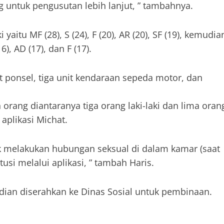
g untuk pengusutan lebih lanjut, ” tambahnya.
aitu MF (28), S (24), F (20), AR (20), SF (19), kemudia
), AD (17), dan F (17).
it ponsel, tiga unit kendaraan sepeda motor, dan
 orang diantaranya tiga orang laki-laki dan lima oran
aplikasi Michat.
ak melakukan hubungan seksual di dalam kamar (saat
si melalui aplikasi, ” tambah Haris.
ian diserahkan ke Dinas Sosial untuk pembinaan.