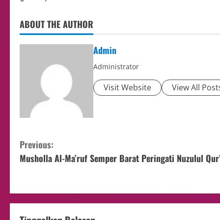
ABOUT THE AUTHOR
Admin
Administrator
Visit Website
View All Post
Previous:
Musholla Al-Ma’ruf Semper Barat Peringati Nuzulul Qur