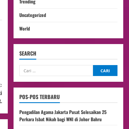
Trending
Uncategorized
World
SEARCH
:
i
POS-POS TERBARU
.
Pengadilan Agama Jakarta Pusat Selesaikan 25
Perkara Isbat Nikah bagi WNI di Johor Bahru