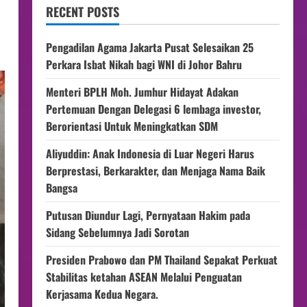
RECENT POSTS
Pengadilan Agama Jakarta Pusat Selesaikan 25
Perkara Isbat Nikah bagi WNI di Johor Bahru
Menteri BPLH Moh. Jumhur Hidayat Adakan
Pertemuan Dengan Delegasi 6 lembaga investor,
Berorientasi Untuk Meningkatkan SDM
Aliyuddin: Anak Indonesia di Luar Negeri Harus
Berprestasi, Berkarakter, dan Menjaga Nama Baik
Bangsa
Putusan Diundur Lagi, Pernyataan Hakim pada
Sidang Sebelumnya Jadi Sorotan
Presiden Prabowo dan PM Thailand Sepakat Perkuat
Stabilitas ketahan ASEAN Melalui Penguatan
Kerjasama Kedua Negara.