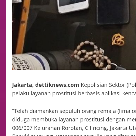
Jakarta, dettiknews.com
Kepolisian Sektor (Po
pelaku layanan prostitusi berbasis aplikasi kenc
“Telah diamankan sepuluh orang remaja (lima or
diduga membuka layanan prostitusi dengan meng
006/007 Kelurahan Rorotan, Cilincing, Jakarta Ut