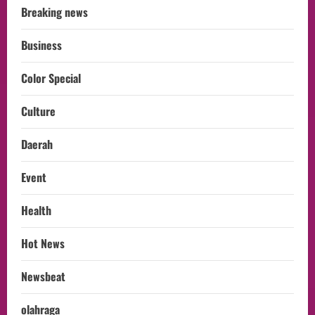
Breaking news
Business
Color Special
Culture
Daerah
Event
Health
Hot News
Newsbeat
olahraga