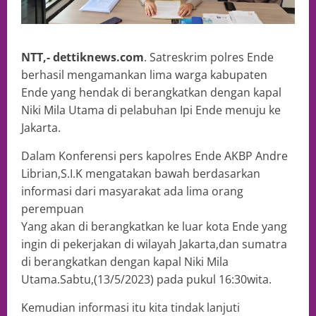
NTT,- dettiknews.com
. Satreskrim polres Ende
berhasil mengamankan lima warga kabupaten
Ende yang hendak di berangkatkan dengan kapal
Niki Mila Utama di pelabuhan Ipi Ende menuju ke
Jakarta.
Dalam Konferensi pers kapolres Ende AKBP Andre
Librian,S.I.K mengatakan bawah berdasarkan
informasi dari masyarakat ada lima orang
perempuan
Yang akan di berangkatkan ke luar kota Ende yang
ingin di pekerjakan di wilayah Jakarta,dan sumatra
di berangkatkan dengan kapal Niki Mila
Utama.Sabtu,(13/5/2023) pada pukul 16:30wita.
Kemudian informasi itu kita tindak lanjuti