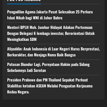
Pengadilan Agama Jakarta Pusat Selesaikan 25 Perkara
Isbat Nikah bagi WNI di Johor Bahru
Menteri BPLH Moh. Jumhur Hidayat Adakan Pertemuan
Dengan Delegasi 6 lembaga investor, Berorientasi Untuk
Meningkatkan SDM
Aliyuddin: Anak Indonesia di Luar Negeri Harus Berprestasi,
Berkarakter, dan Menjaga Nama Baik Bangsa
Putusan Diundur Lagi, Pernyataan Hakim pada Sidang
Sebelumnya Jadi Sorotan
Presiden Prabowo dan PM Thailand Sepakat Perkuat
Stabilitas ketahan ASEAN Melalui Penguatan Kerjasama
Kedua Negara.