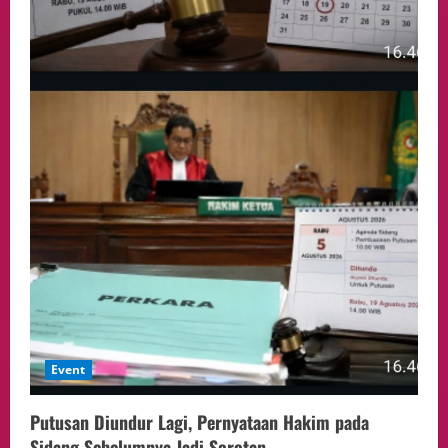
Event
Putusan Diundur Lagi, Pernyataan Hakim pada
Sidang Sebelumnya Jadi Sorotan