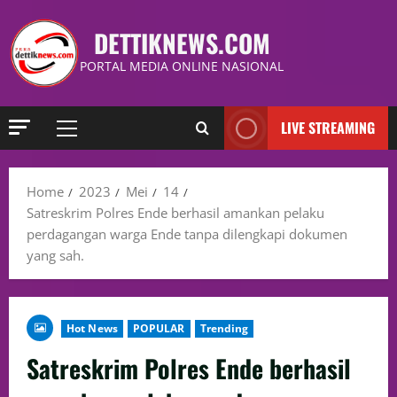
DETTIKNEWS.COM
PORTAL MEDIA ONLINE NASIONAL
LIVE STREAMING
Home
2023
Mei
14
Satreskrim Polres Ende berhasil amankan pelaku
perdagangan warga Ende tanpa dilengkapi dokumen
yang sah.
Hot News
POPULAR
Trending
Satreskrim Polres Ende berhasil