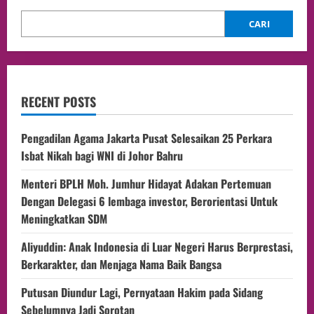
CARI
RECENT POSTS
Pengadilan Agama Jakarta Pusat Selesaikan 25 Perkara
Isbat Nikah bagi WNI di Johor Bahru
Menteri BPLH Moh. Jumhur Hidayat Adakan Pertemuan
Dengan Delegasi 6 lembaga investor, Berorientasi Untuk
Meningkatkan SDM
Aliyuddin: Anak Indonesia di Luar Negeri Harus Berprestasi,
Berkarakter, dan Menjaga Nama Baik Bangsa
Putusan Diundur Lagi, Pernyataan Hakim pada Sidang
Sebelumnya Jadi Sorotan