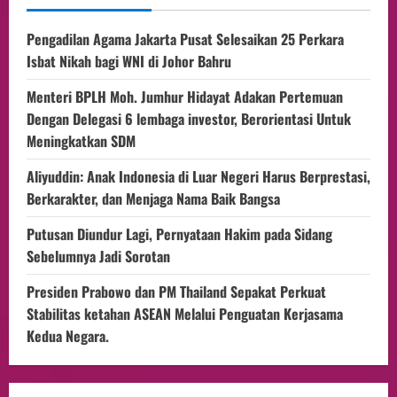
Pengadilan Agama Jakarta Pusat Selesaikan 25 Perkara
Isbat Nikah bagi WNI di Johor Bahru
Menteri BPLH Moh. Jumhur Hidayat Adakan Pertemuan
Dengan Delegasi 6 lembaga investor, Berorientasi Untuk
Meningkatkan SDM
Aliyuddin: Anak Indonesia di Luar Negeri Harus Berprestasi,
Berkarakter, dan Menjaga Nama Baik Bangsa
Putusan Diundur Lagi, Pernyataan Hakim pada Sidang
Sebelumnya Jadi Sorotan
Presiden Prabowo dan PM Thailand Sepakat Perkuat
Stabilitas ketahan ASEAN Melalui Penguatan Kerjasama
Kedua Negara.