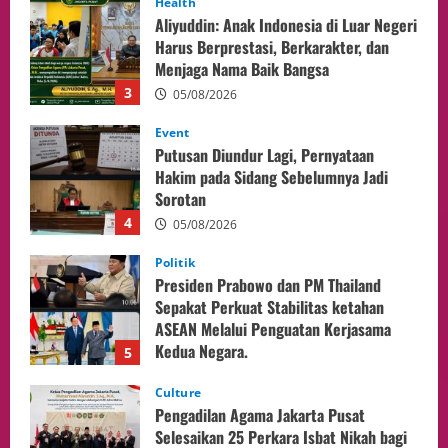
Health
Aliyuddin: Anak Indonesia di Luar Negeri
Harus Berprestasi, Berkarakter, dan
Menjaga Nama Baik Bangsa
3
05/08/2026
Event
Putusan Diundur Lagi, Pernyataan
Hakim pada Sidang Sebelumnya Jadi
Sorotan
4
05/08/2026
Politik
Presiden Prabowo dan PM Thailand
Sepakat Perkuat Stabilitas ketahan
ASEAN Melalui Penguatan Kerjasama
Kedua Negara.
5
04/08/2026
Culture
Pengadilan Agama Jakarta Pusat
Selesaikan 25 Perkara Isbat Nikah bagi