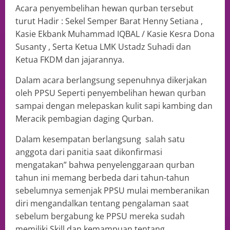
Acara penyembelihan hewan qurban tersebut
turut Hadir : Sekel Semper Barat Henny Setiana ,
Kasie Ekbank Muhammad IQBAL / Kasie Kesra Dona
Susanty , Serta Ketua LMK Ustadz Suhadi dan
Ketua FKDM dan jajarannya.
Dalam acara berlangsung sepenuhnya dikerjakan
oleh PPSU Seperti penyembelihan hewan qurban
sampai dengan melepaskan kulit sapi kambing dan
Meracik pembagian daging Qurban.
Dalam kesempatan berlangsung salah satu
anggota dari panitia saat dikonfirmasi
mengatakan” bahwa penyelenggaraan qurban
tahun ini memang berbeda dari tahun-tahun
sebelumnya semenjak PPSU mulai memberanikan
diri mengandalkan tentang pengalaman saat
sebelum bergabung ke PPSU mereka sudah
memiliki Skill dan kemampuan tentang