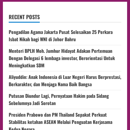
RECENT POSTS
Pengadilan Agama Jakarta Pusat Selesaikan 25 Perkara
Isbat Nikah bagi WNI di Johor Bahru
Menteri BPLH Moh. Jumhur Hidayat Adakan Pertemuan
Dengan Delegasi 6 lembaga investor, Berorientasi Untuk
Meningkatkan SDM
Aliyuddin: Anak Indonesia di Luar Negeri Harus Berprestasi,
Berkarakter, dan Menjaga Nama Baik Bangsa
Putusan Diundur Lagi, Pernyataan Hakim pada Sidang
Sebelumnya Jadi Sorotan
Presiden Prabowo dan PM Thailand Sepakat Perkuat
Stabilitas ketahan ASEAN Melalui Penguatan Kerjasama
Kedua Negara.