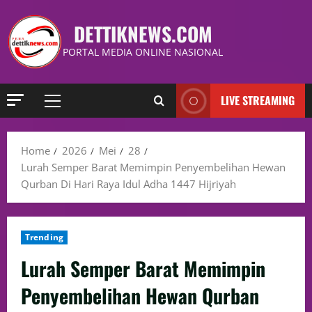
DETTIKNEWS.COM
PORTAL MEDIA ONLINE NASIONAL
LIVE STREAMING
Home
2026
Mei
28
Lurah Semper Barat Memimpin Penyembelihan Hewan
Qurban Di Hari Raya Idul Adha 1447 Hijriyah
Trending
Lurah Semper Barat Memimpin
Penyembelihan Hewan Qurban