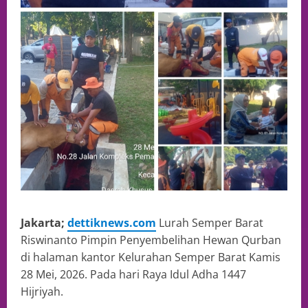
Jakarta;
dettiknews.com
Lurah Semper Barat
Riswinanto Pimpin Penyembelihan Hewan Qurban
di halaman kantor Kelurahan Semper Barat Kamis
28 Mei, 2026. Pada hari Raya Idul Adha 1447
Hijriyah.