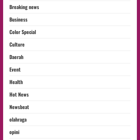
Breaking news
Business
Color Special
Culture
Daerah
Event
Health
Hot News
Newsbeat
olahraga
opini