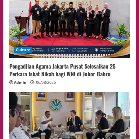
Politik
Presiden Prabowo dan PM Thailand
Sepakat Perkuat Stabilitas ketahan
ASEAN Melalui Penguatan Kerjasama
Kedua Negara.
5
04/08/2026
Culture
Pengadilan Agama Jakarta Pusat Selesaikan 25
Perkara Isbat Nikah bagi WNI di Johor Bahru
Admin
06/08/2026