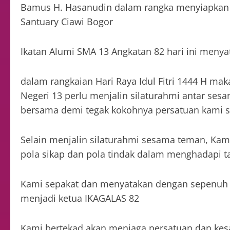
Bamus H. Hasanudin dalam rangka menyiapkan 
Santuary Ciawi Bogor
Ikatan Alumi SMA 13 Angkatan 82 hari ini menya
dalam rangkaian Hari Raya Idul Fitri 1444 H ma
Negeri 13 perlu menjalin silaturahmi antar se
bersama demi tegak kokohnya persatuan kami 
Selain menjalin silaturahmi sesama teman, Kami
pola sikap dan pola tindak dalam menghadapi t
Kami sepakat dan menyatakan dengan sepenuh 
menjadi ketua IKAGALAS 82
Kami bertekad akan menjaga persatuan dan ke