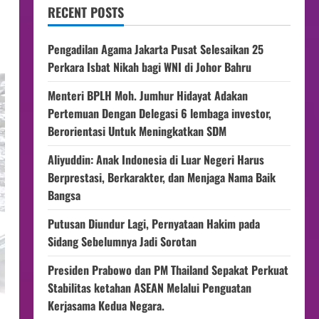
RECENT POSTS
Pengadilan Agama Jakarta Pusat Selesaikan 25
Perkara Isbat Nikah bagi WNI di Johor Bahru
Menteri BPLH Moh. Jumhur Hidayat Adakan
Pertemuan Dengan Delegasi 6 lembaga investor,
Berorientasi Untuk Meningkatkan SDM
Aliyuddin: Anak Indonesia di Luar Negeri Harus
Berprestasi, Berkarakter, dan Menjaga Nama Baik
Bangsa
Putusan Diundur Lagi, Pernyataan Hakim pada
Sidang Sebelumnya Jadi Sorotan
Presiden Prabowo dan PM Thailand Sepakat Perkuat
Stabilitas ketahan ASEAN Melalui Penguatan
Kerjasama Kedua Negara.