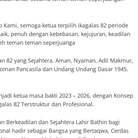
.
Kami, semoga ketua terpilih ikagalas 82 periode
aik, penuh dengan kebebasan, kejujuran, keadilan
oleh teman teman seperjuanga
an 82 yang Sejahtera, Aman, Nyaman, Adil Makmur,
oman Pancasila dan Undang Undang Dasar 1945.
jadi ketua masa bakti 2023 – 2026, dengan Konsep
alas 82 Terstruktur dan Profesional.
Berkeadilan dan Sejahtera Lahir Bathin bagi
ional hadir sebagai Bangsa yang Bertaqwa, Cerdas