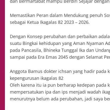
dan Bermartabat mampu Berdiri Sejajar dengan 
Memastikan Peran dalam Mendukung penuh Soso
sebagai Ketua Ikagalas 82 2023 – 2026.
Dengan Konsep perubahan dan perbaikan adalah
suatu Bingkai kehidupan yang Aman Nyaman Adi
pada Pancasila, Bhineka Tunggal Ika dan Undan
sampai pada Era Emas 2045 dengan Selamat Pe
Anggota Bamus dokter ichsan yang hadir pada
kepengurusan ikagalas 82
Oleh karena itu ia pun berharap kedepan pada 
mempersatukan ipa dan ips menjadi wadah ikag
menurutnya belum ada perubahan, jadi saya ber