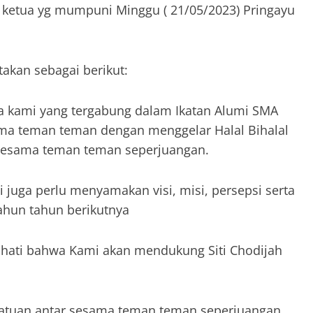
ketua yg mumpuni Minggu ( 21/05/2023) Pringayu
takan sebagai berikut:
ka kami yang tergabung dalam Ikatan Alumi SMA
sama teman teman dengan menggelar Halal Bihalal
sesama teman teman seperjuangan.
 juga perlu menyamakan visi, misi, persepsi serta
ahun tahun berikutnya
hati bahwa Kami akan mendukung Siti Chodijah
satuan antar sesama teman teman seperjuangan