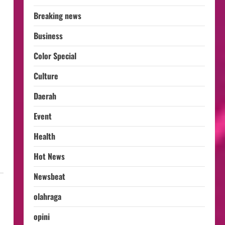
Breaking news
Business
Color Special
Culture
Daerah
Event
Health
Hot News
Newsbeat
olahraga
opini