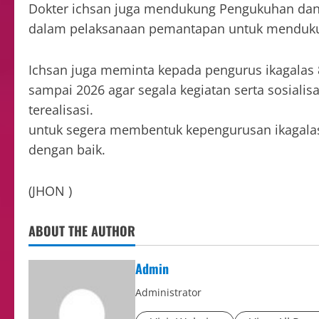
Dokter ichsan juga mendukung Pengukuhan dan 
dalam pelaksanaan pemantapan untuk menduku
Ichsan juga meminta kepada pengurus ikagalas
sampai 2026 agar segala kegiatan serta sosialis
terealisasi.
untuk segera membentuk kepengurusan ikagalas 8
dengan baik.
(JHON )
ABOUT THE AUTHOR
Admin
Administrator