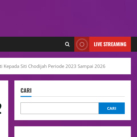
LIVE STREAMING
ti Kepada Siti Chodijah Periode 2023 Sampai 2026
CARI
2
CARI