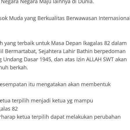
Negara Negara Maju lainnya di Dunia.
k Muda yang Berkualitas Berwawasan Internasiona
 yang terbaik untuk Masa Depan Ikagalas 82 dalam
l Bermartabat, Sejahtera Lahir Bathin berpedoman
g Undang Dasar 1945, dan atas Izin ALLAH SWT akan
nuh berkah.
 kesempatan itu mengatakan akan membentuk
ketua terpilih menjadi ketua yg mampu
alas 82
harap ketua terpilih dapat melakukan perubahan