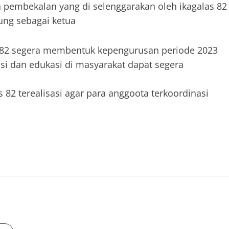
pembekalan yang di selenggarakan oleh ikagalas 82
ng sebagai ketua
 82 segera membentuk kepengurusan periode 2023
asi dan edukasi di masyarakat dapat segera
2 terealisasi agar para anggoota terkoordinasi