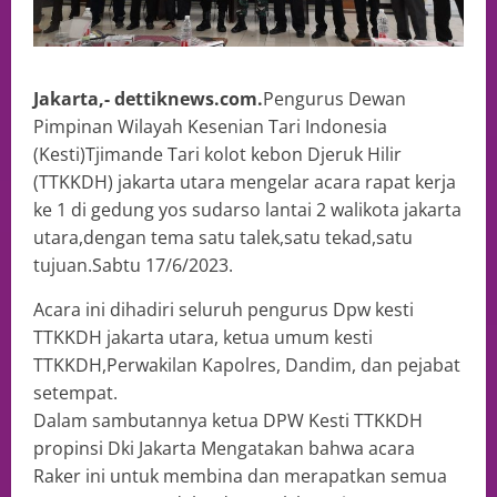
Jakarta,- dettiknews.com.
Pengurus Dewan
Pimpinan Wilayah Kesenian Tari Indonesia
(Kesti)Tjimande Tari kolot kebon Djeruk Hilir
(TTKKDH) jakarta utara mengelar acara rapat kerja
ke 1 di gedung yos sudarso lantai 2 walikota jakarta
utara,dengan tema satu talek,satu tekad,satu
tujuan.Sabtu 17/6/2023.
Acara ini dihadiri seluruh pengurus Dpw kesti
TTKKDH jakarta utara, ketua umum kesti
TTKKDH,Perwakilan Kapolres, Dandim, dan pejabat
setempat.
Dalam sambutannya ketua DPW Kesti TTKKDH
propinsi Dki Jakarta Mengatakan bahwa acara
Raker ini untuk membina dan merapatkan semua