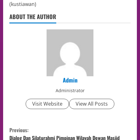
(kustiawan)
ABOUT THE AUTHOR
Admin
Administrator
Visit Website
View All Posts
Previous:
Dialog Dan Silaturahmi Pimpinan Wilayah Dewan Masjid