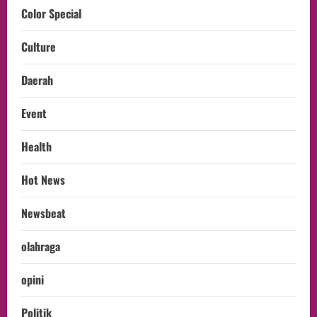
Color Special
Culture
Daerah
Event
Health
Hot News
Newsbeat
olahraga
opini
Politik