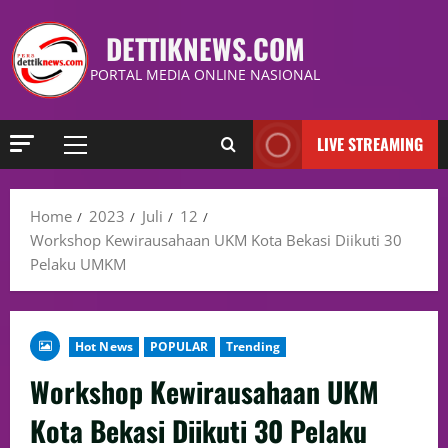
DETTIKNEWS.COM
PORTAL MEDIA ONLINE NASIONAL
LIVE STREAMING
Home
2023
Juli
12
Workshop Kewirausahaan UKM Kota Bekasi Diikuti 30
Pelaku UMKM
Hot News
POPULAR
Trending
Workshop Kewirausahaan UKM
Kota Bekasi Diikuti 30 Pelaku