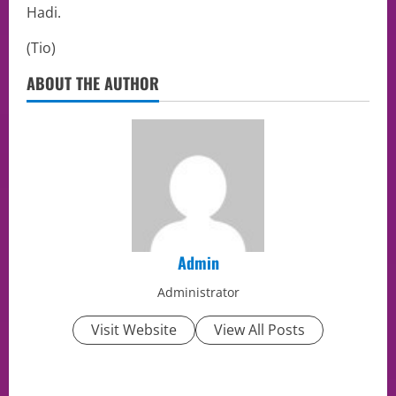
Hadi.
(Tio)
ABOUT THE AUTHOR
Admin
Administrator
Visit Website
View All Posts