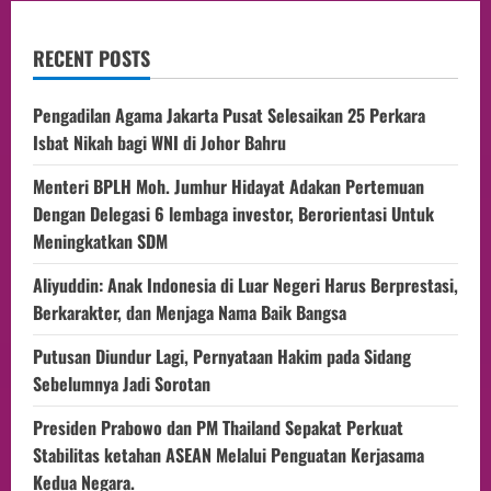
RECENT POSTS
Pengadilan Agama Jakarta Pusat Selesaikan 25 Perkara
Isbat Nikah bagi WNI di Johor Bahru
Menteri BPLH Moh. Jumhur Hidayat Adakan Pertemuan
Dengan Delegasi 6 lembaga investor, Berorientasi Untuk
Meningkatkan SDM
Aliyuddin: Anak Indonesia di Luar Negeri Harus Berprestasi,
Berkarakter, dan Menjaga Nama Baik Bangsa
Putusan Diundur Lagi, Pernyataan Hakim pada Sidang
Sebelumnya Jadi Sorotan
Presiden Prabowo dan PM Thailand Sepakat Perkuat
Stabilitas ketahan ASEAN Melalui Penguatan Kerjasama
Kedua Negara.