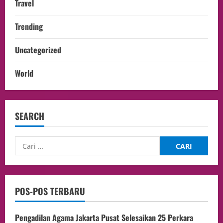
Travel
Trending
Uncategorized
World
SEARCH
POS-POS TERBARU
Pengadilan Agama Jakarta Pusat Selesaikan 25 Perkara