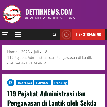
DETTIKNEWS.COM
PORTAL MEDIA ONLINE NASIONAL
LIVE STREAMING
Home
2023
Juli
18
119 Pejabat Administrasi dan Pengawasan di Lantik
oleh Sekda DKI JAKARTA
Hot News
POPULAR
Trending
119 Pejabat Administrasi dan
Pengawasan di Lantik oleh Sekda