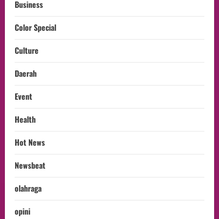
Business
Color Special
Culture
Daerah
Event
Health
Hot News
Newsbeat
olahraga
opini