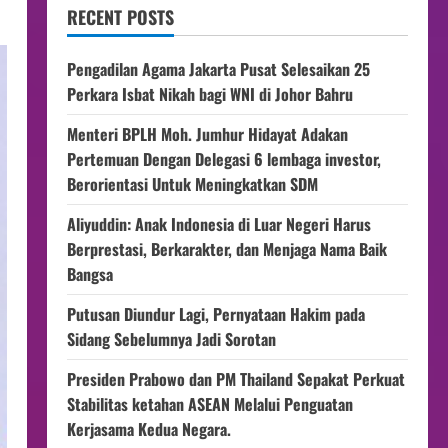
RECENT POSTS
Pengadilan Agama Jakarta Pusat Selesaikan 25
Perkara Isbat Nikah bagi WNI di Johor Bahru
Menteri BPLH Moh. Jumhur Hidayat Adakan
Pertemuan Dengan Delegasi 6 lembaga investor,
Berorientasi Untuk Meningkatkan SDM
Aliyuddin: Anak Indonesia di Luar Negeri Harus
Berprestasi, Berkarakter, dan Menjaga Nama Baik
Bangsa
Putusan Diundur Lagi, Pernyataan Hakim pada
Sidang Sebelumnya Jadi Sorotan
Presiden Prabowo dan PM Thailand Sepakat Perkuat
Stabilitas ketahan ASEAN Melalui Penguatan
Kerjasama Kedua Negara.