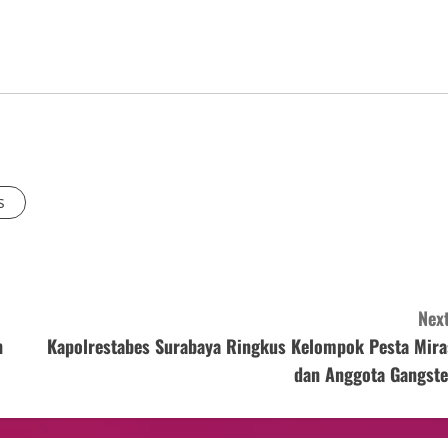
s
Next
h
Kapolrestabes Surabaya Ringkus Kelompok Pesta Mira
dan Anggota Gangste