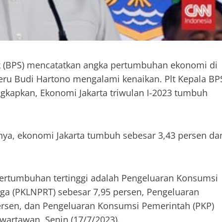
ik (BPS) mencatatkan angka pertumbuhan ekonomi di
 Heru Budi Hartono mengalami kenaikan. Plt Kepala BP
ngkapkan, Ekonomi Jakarta triwulan I-2023 tumbuh
nya, ekonomi Jakarta tumbuh sebesar 3,43 persen da
pertumbuhan tertinggi adalah Pengeluaran Konsumsi
a (PKLNPRT) sebesar 7,95 persen, Pengeluaran
rsen, dan Pengeluaran Konsumsi Pemerintah (PKP)
wartawan, Senin (17/7/2023).