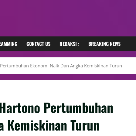
REAMMING
CONTACT US
REDAKSI :
BREAKING NEWS
o Pertumbuhan Ekonomi Naik Dan Angka Kemiskinan Turun
 Hartono Pertumbuhan
a Kemiskinan Turun