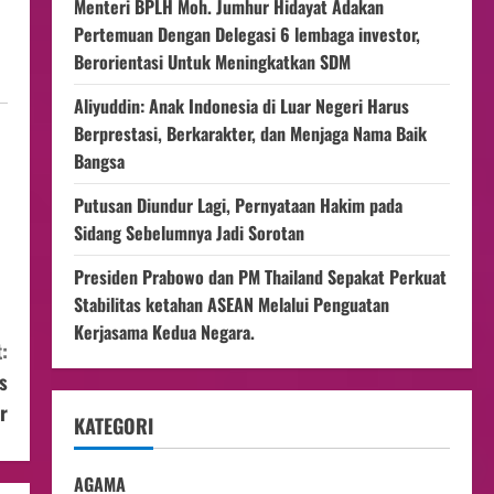
Menteri BPLH Moh. Jumhur Hidayat Adakan
Pertemuan Dengan Delegasi 6 lembaga investor,
Berorientasi Untuk Meningkatkan SDM
Aliyuddin: Anak Indonesia di Luar Negeri Harus
Berprestasi, Berkarakter, dan Menjaga Nama Baik
Bangsa
Putusan Diundur Lagi, Pernyataan Hakim pada
Sidang Sebelumnya Jadi Sorotan
Presiden Prabowo dan PM Thailand Sepakat Perkuat
Stabilitas ketahan ASEAN Melalui Penguatan
Kerjasama Kedua Negara.
:
s
r
KATEGORI
AGAMA