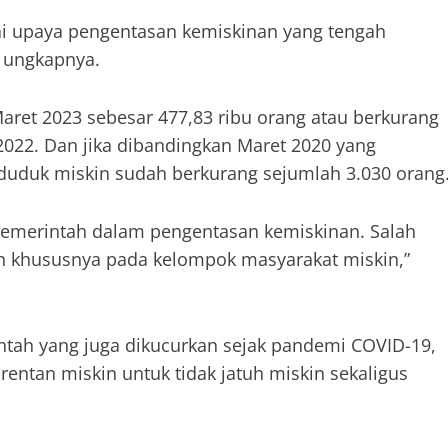
ai upaya pengentasan kemiskinan yang tengah
” ungkapnya.
aret 2023 sebesar 477,83 ribu orang atau berkurang
022. Dan jika dibandingkan Maret 2020 yang
uduk miskin sudah berkurang sejumlah 3.030 orang
a pemerintah dalam pengentasan kemiskinan. Salah
n khususnya pada kelompok masyarakat miskin,”
tah yang juga dikucurkan sejak pandemi COVID-19,
ntan miskin untuk tidak jatuh miskin sekaligus