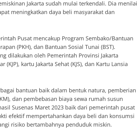
miskinan Jakarta sudah mulai terkendali. Dia menilai
dapat meningkatkan daya beli masyarakat dan
erintah Pusat mencakup Program Sembako/Bantuan
apan (PKH), dan Bantuan Sosial Tunai (BST).
 dilakukan oleh Pemerintah Provinsi Jakarta
r (KJP), kartu Jakarta Sehat (KJS), dan Kartu Lansia
erbagai bantuan baik dalam bentuk natura, pemberian
UMKM), dan pembebasan biaya sewa rumah susun
hasil Susenas Maret 2023 baik dari pemerintah pusat
kti efektif mempertahankan daya beli dan konsumsi
ngi risiko bertambahnya penduduk miskin.