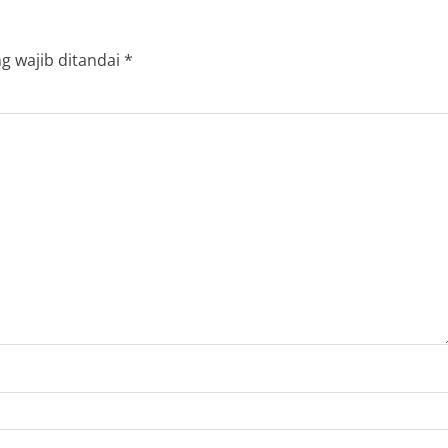
g wajib ditandai
*