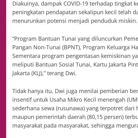
Diakuinya, dampak COVID-19 terhadap tingkat ke
peningkatan pendapatan sekalipun kecil telah 
menurunkan potensi menjadi penduduk miskin.
“Program Bantuan Tunai yang diluncurkan Pem
Pangan Non-Tunai (BPNT), Program Keluarga Har
Sementara program pengentasan kemiskinan yang
meliputi Bantuan Sosial Tunai, Kartu Jakarta Pinta
Jakarta (KLJ),” terang Dwi.
Tidak hanya itu, Dwi juga menilai pemberian b
insentif untuk Usaha Mikro Kecil menengah (
sederhana sewa (rusunawa) yang terpotret dari 
maupun pemerintah daerah (80,15 persen) terbu
masyarakat pada masyarakat, sehingga mengura