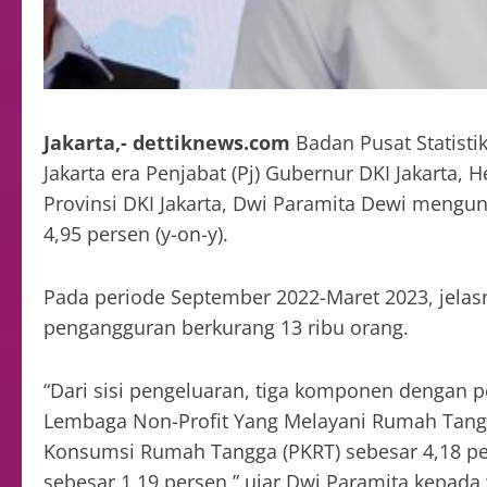
Jakarta,- dettiknews.com
Badan Pusat Statist
Jakarta era Penjabat (Pj) Gubernur DKI Jakarta,
Provinsi DKI Jakarta, Dwi Paramita Dewi mengu
4,95 persen (y-on-y).
Pada periode September 2022-Maret 2023, jelas
pengangguran berkurang 13 ribu orang.
“Dari sisi pengeluaran, tiga komponen dengan 
Lembaga Non-Profit Yang Melayani Rumah Tangg
Konsumsi Rumah Tangga (PKRT) sebesar 4,18 pe
sebesar 1,19 persen,” ujar Dwi Paramita kepada 