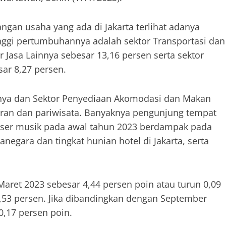
angan usaha yang ada di Jakarta terlihat adanya
inggi pertumbuhannya adalah sektor Transportasi dan
r Jasa Lainnya sebesar 13,16 persen serta sektor
r 8,27 persen.
nnya dan Sektor Penyediaan Akomodasi dan Makan
uran dan pariwisata. Banyaknya pengunjung tempat
konser musik pada awal tahun 2023 berdampak pada
gara dan tingkat hunian hotel di Jakarta, serta
Maret 2023 sebesar 4,44 persen poin atau turun 0,09
,53 persen. Jika dibandingkan dengan September
0,17 persen poin.