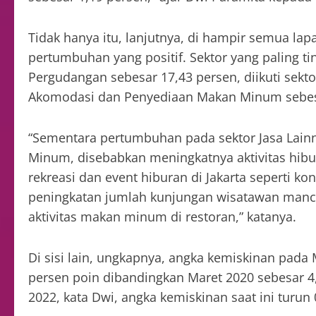
Tidak hanya itu, lanjutnya, di hampir semua lap
pertumbuhan yang positif. Sektor yang paling t
Pergudangan sebesar 17,43 persen, diikuti sekto
Akomodasi dan Penyediaan Makan Minum sebesa
“Sementara pertumbuhan pada sektor Jasa Lai
Minum, disebabkan meningkatnya aktivitas hib
rekreasi dan event hiburan di Jakarta seperti 
peningkatan jumlah kunjungan wisatawan mancane
aktivitas makan minum di restoran,” katanya.
Di sisi lain, ungkapnya, angka kemiskinan pada 
persen poin dibandingkan Maret 2020 sebesar 4
2022, kata Dwi, angka kemiskinan saat ini turun 