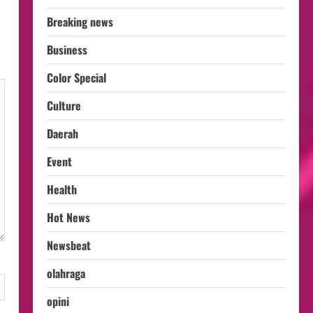
Breaking news
Business
Color Special
Culture
Daerah
Event
Health
Hot News
Newsbeat
olahraga
opini