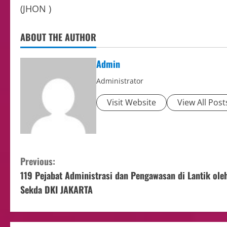
(JHON )
ABOUT THE AUTHOR
Admin
Administrator
Visit Website
View All Post
Previous:
119 Pejabat Administrasi dan Pengawasan di Lantik ole
Sekda DKI JAKARTA