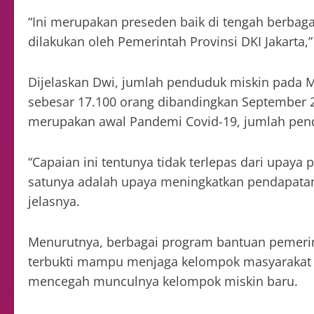
“Ini merupakan preseden baik di tengah berbag
dilakukan oleh Pemerintah Provinsi DKI Jakarta,
Dijelaskan Dwi, jumlah penduduk miskin pada M
sebesar 17.100 orang dibandingkan September 2
merupakan awal Pandemi Covid-19, jumlah pend
“Capaian ini tentunya tidak terlepas dari upay
satunya adalah upaya meningkatkan pendapata
jelasnya.
Menurutnya, berbagai program bantuan pemerin
terbukti mampu menjaga kelompok masyarakat re
mencegah munculnya kelompok miskin baru.