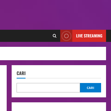
LIVE STREAMING
CARI
CARI