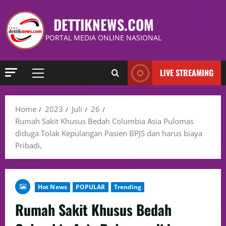
DETTIKNEWS.COM
PORTAL MEDIA ONLINE NASIONAL
LIVE STREAMING
Home
2023
Juli
26
Rumah Sakit Khusus Bedah Columbia Asia Pulomas
diduga Tolak Kepulangan Pasien BPJS dan harus biaya
Pribadi,
Hot News
POPULAR
Trending
Rumah Sakit Khusus Bedah