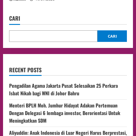
CARI
CARI
RECENT POSTS
Pengadilan Agama Jakarta Pusat Selesaikan 25 Perkara
Isbat Nikah bagi WNI di Johor Bahru
Menteri BPLH Moh. Jumhur Hidayat Adakan Pertemuan
Dengan Delegasi 6 lembaga investor, Berorientasi Untuk
Meningkatkan SDM
Aliyuddin: Anak Indonesia di Luar Negeri Harus Berprestasi,