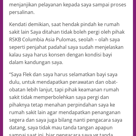
menjanjikan pelayanan kepada saya sampai proses
persalinan.
Kendati demikian, saat hendak pindah ke rumah
sakit lain Saya ditahan tidak boleh pergi oleh pihak
RSKB Columbia Asia Pulomas, seolah – olah saya
seperti penjahat padahal saya sudah menjelaskan
kalau saya harus konsen dengan kondisi bayi
dalam kandungan saya.
“Saya Flek dan saya harus selamatkan bayi saya
dulu, untuk mendapatkan perawatan dan obat-
obatan lebih lanjut, tapi pihak keamanan rumah
sakit tidak memperbolehkan saya pergi dan
pihaknya tetap menahan perpindahan saya ke
rumah sakit lain agar mendapatkan penanganan
segera dan saya juga bilang nanti pengacara saya
datang, saya tidak mau tanda tangan apapun
sampai saat ini, biar pengacara saya yg tanda