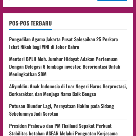
POS-POS TERBARU
Pengadilan Agama Jakarta Pusat Selesaikan 25 Perkara
Isbat Nikah bagi WNI di Johor Bahru
Menteri BPLH Moh. Jumhur Hidayat Adakan Pertemuan
Dengan Delegasi 6 lembaga investor, Berorientasi Untuk
Meningkatkan SDM
Aliyuddin: Anak Indonesia di Luar Negeri Harus Berprestasi,
Berkarakter, dan Menjaga Nama Baik Bangsa
Putusan Diundur Lagi, Pernyataan Hakim pada Sidang
Sebelumnya Jadi Sorotan
Presiden Prabowo dan PM Thailand Sepakat Perkuat
Stabilitas ketahan ASEAN Melalui Penguatan Kerjasama