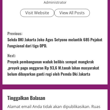
Administrator
Visit Website
View All Posts
Previous:
Sekda DKI Jakarta Joko Agus Setyono melantik 685 Pejabat
Fungsional dari tiga OPD.
Next:
Proyek pembangunan waduk belibis sempat mangkrak
,proyek pagu anggaran Rp 93,6 M.tanah lahan masyarakat
belum dibayarkan ganti rugi oleh Pemda Dki Jakarta
Tinggalkan Balasan
Alamat email Anda tidak akan dipublikasikan.
Ruas