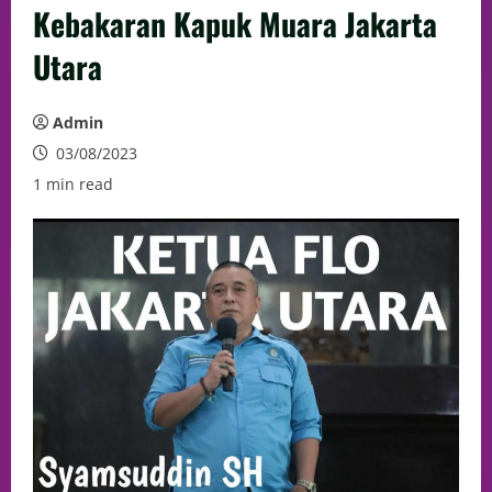
Kebakaran Kapuk Muara Jakarta
Utara
Admin
03/08/2023
1 min read