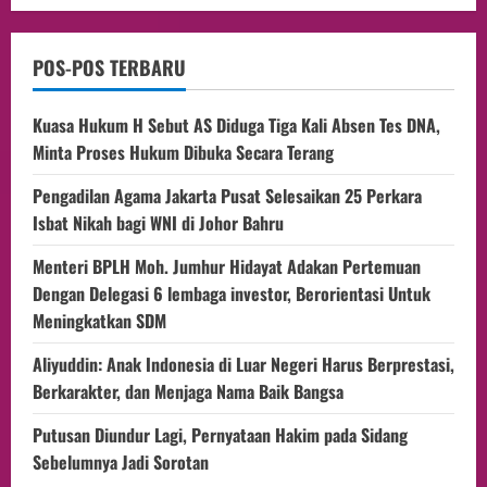
POS-POS TERBARU
Kuasa Hukum H Sebut AS Diduga Tiga Kali Absen Tes DNA,
Minta Proses Hukum Dibuka Secara Terang
Pengadilan Agama Jakarta Pusat Selesaikan 25 Perkara
Isbat Nikah bagi WNI di Johor Bahru
Menteri BPLH Moh. Jumhur Hidayat Adakan Pertemuan
Dengan Delegasi 6 lembaga investor, Berorientasi Untuk
Meningkatkan SDM
Aliyuddin: Anak Indonesia di Luar Negeri Harus Berprestasi,
Berkarakter, dan Menjaga Nama Baik Bangsa
Putusan Diundur Lagi, Pernyataan Hakim pada Sidang
Sebelumnya Jadi Sorotan