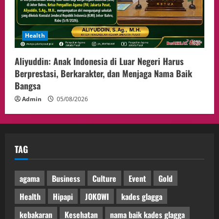
Health
Aliyuddin: Anak Indonesia di Luar Negeri Harus
Berprestasi, Berkarakter, dan Menjaga Nama Baik
Bangsa
Admin
05/08/2026
TAG
agama
Business
Culture
Event
Gold
Health
Hipapi
JOKOWI
kades glagga
kebakaran
Kesehatan
nama baik kades glagga