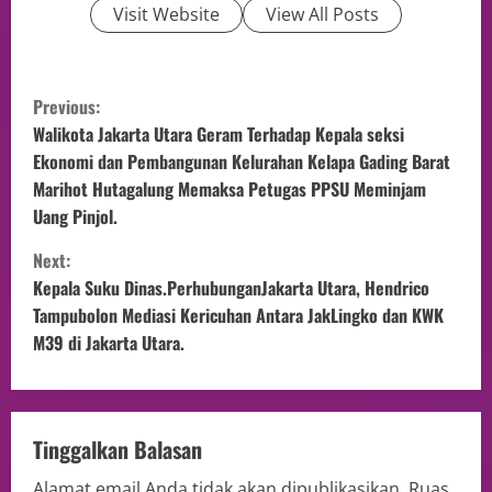
Visit Website
View All Posts
Previous:
Walikota Jakarta Utara Geram Terhadap Kepala seksi
Ekonomi dan Pembangunan Kelurahan Kelapa Gading Barat
Marihot Hutagalung Memaksa Petugas PPSU Meminjam
Uang Pinjol.
Next:
Kepala Suku Dinas.PerhubunganJakarta Utara, Hendrico
Tampubolon Mediasi Kericuhan Antara JakLingko dan KWK
M39 di Jakarta Utara.
Tinggalkan Balasan
Alamat email Anda tidak akan dipublikasikan.
Ruas