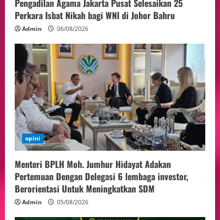
Pengadilan Agama Jakarta Pusat Selesaikan 25
Perkara Isbat Nikah bagi WNI di Johor Bahru
Admin
06/08/2026
opini
Menteri BPLH Moh. Jumhur Hidayat Adakan
Pertemuan Dengan Delegasi 6 lembaga investor,
Berorientasi Untuk Meningkatkan SDM
Admin
05/08/2026