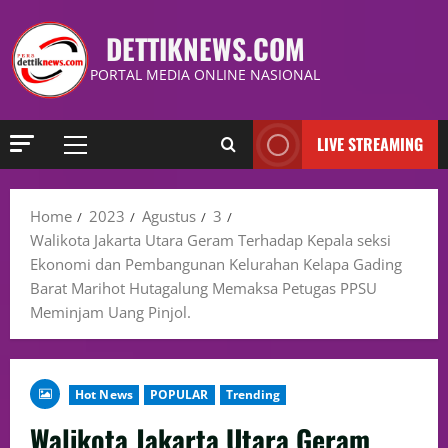
DETTIKNEWS.COM
PORTAL MEDIA ONLINE NASIONAL
LIVE STREAMING
Home
2023
Agustus
3
Walikota Jakarta Utara Geram Terhadap Kepala seksi
Ekonomi dan Pembangunan Kelurahan Kelapa Gading
Barat Marihot Hutagalung Memaksa Petugas PPSU
Meminjam Uang Pinjol.
Hot News
POPULAR
Trending
Walikota Jakarta Utara Geram