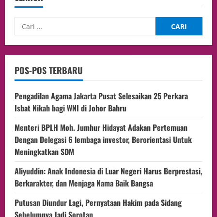
POS-POS TERBARU
Pengadilan Agama Jakarta Pusat Selesaikan 25 Perkara
Isbat Nikah bagi WNI di Johor Bahru
Menteri BPLH Moh. Jumhur Hidayat Adakan Pertemuan
Dengan Delegasi 6 lembaga investor, Berorientasi Untuk
Meningkatkan SDM
Aliyuddin: Anak Indonesia di Luar Negeri Harus Berprestasi,
Berkarakter, dan Menjaga Nama Baik Bangsa
Putusan Diundur Lagi, Pernyataan Hakim pada Sidang
Sebelumnya Jadi Sorotan