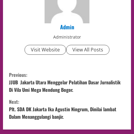
Admin
Administrator
Visit Website
View All Posts
Previous:
JJUB Jakarta Utara Menggelar Pelatihan Dasar Jurnalistik
Di Vila Umi Mega Mendung Bogor.
Next:
Plt. SDA DK Jakarta Ika Agustin Ningrum, Dinilai lambat
Dalam Menanggulangi banjir.