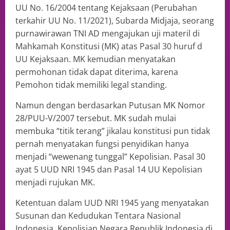
UU No. 16/2004 tentang Kejaksaan (Perubahan
terkahir UU No. 11/2021), Subarda Midjaja, seorang
purnawirawan TNI AD mengajukan uji materil di
Mahkamah Konstitusi (MK) atas Pasal 30 huruf d
UU Kejaksaan. MK kemudian menyatakan
permohonan tidak dapat diterima, karena
Pemohon tidak memiliki legal standing.
Namun dengan berdasarkan Putusan MK Nomor
28/PUU-V/2007 tersebut. MK sudah mulai
membuka “titik terang” jikalau konstitusi pun tidak
pernah menyatakan fungsi penyidikan hanya
menjadi “wewenang tunggal” Kepolisian. Pasal 30
ayat 5 UUD NRI 1945 dan Pasal 14 UU Kepolisian
menjadi rujukan MK.
Ketentuan dalam UUD NRI 1945 yang menyatakan
Susunan dan Kedudukan Tentara Nasional
Indonesia, Kepolisian Negara Republik Indonesia di