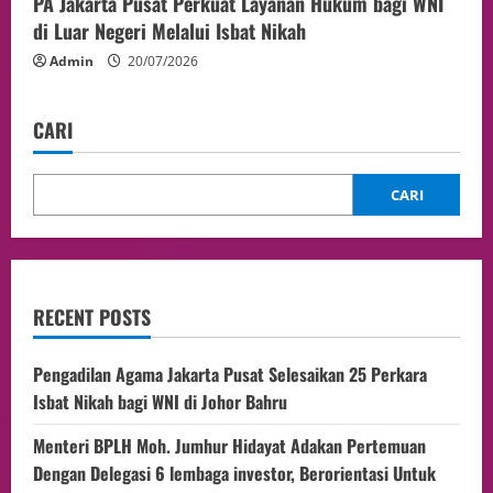
PA Jakarta Pusat Perkuat Layanan Hukum bagi WNI
di Luar Negeri Melalui Isbat Nikah
Admin
20/07/2026
CARI
CARI
RECENT POSTS
Pengadilan Agama Jakarta Pusat Selesaikan 25 Perkara
Isbat Nikah bagi WNI di Johor Bahru
Menteri BPLH Moh. Jumhur Hidayat Adakan Pertemuan
Dengan Delegasi 6 lembaga investor, Berorientasi Untuk