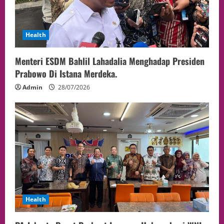
Health
Menteri ESDM Bahlil Lahadalia Menghadap Presiden
Prabowo Di Istana Merdeka.
Admin
28/07/2026
Health