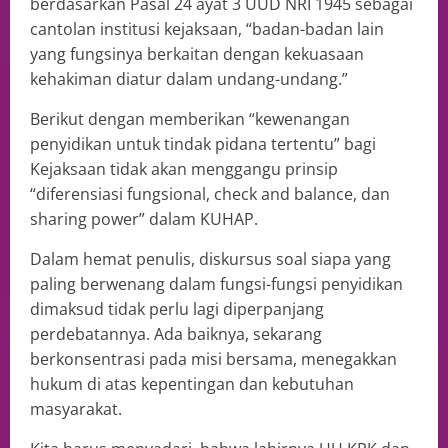
berdasarkan Pasal 24 ayat 3 UUD NRI 1945 sebagai
cantolan institusi kejaksaan, “badan-badan lain
yang fungsinya berkaitan dengan kekuasaan
kehakiman diatur dalam undang-undang.”
Berikut dengan memberikan “kewenangan
penyidikan untuk tindak pidana tertentu” bagi
Kejaksaan tidak akan menggangu prinsip
“diferensiasi fungsional, check and balance, dan
sharing power” dalam KUHAP.
Dalam hemat penulis, diskursus soal siapa yang
paling berwenang dalam fungsi-fungsi penyidikan
dimaksud tidak perlu lagi diperpanjang
perdebatannya. Ada baiknya, sekarang
berkonsentrasi pada misi bersama, menegakkan
hukum di atas kepentingan dan kebutuhan
masyarakat.