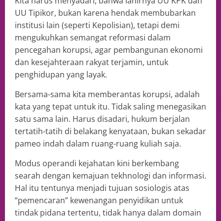
Kita harus menyadari, bahwa lahirnya UU KPK dan
UU Tipikor, bukan karena hendak membubarkan
institusi lain (seperti Kepolisian), tetapi demi
mengukuhkan semangat reformasi dalam
pencegahan korupsi, agar pembangunan ekonomi
dan kesejahteraan rakyat terjamin, untuk
penghidupan yang layak.
Bersama-sama kita memberantas korupsi, adalah
kata yang tepat untuk itu. Tidak saling menegasikan
satu sama lain. Harus disadari, hukum berjalan
tertatih-tatih di belakang kenyataan, bukan sekadar
pameo indah dalam ruang-ruang kuliah saja.
Modus operandi kejahatan kini berkembang
searah dengan kemajuan tekhnologi dan informasi.
Hal itu tentunya menjadi tujuan sosiologis atas
“pemencaran” kewenangan penyidikan untuk
tindak pidana tertentu, tidak hanya dalam domain