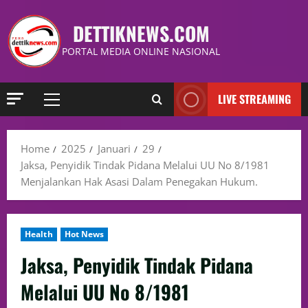
DETTIKNEWS.COM
PORTAL MEDIA ONLINE NASIONAL
LIVE STREAMING
Home
2025
Januari
29
Jaksa, Penyidik Tindak Pidana Melalui UU No 8/1981
Menjalankan Hak Asasi Dalam Penegakan Hukum.
Health
Hot News
Jaksa, Penyidik Tindak Pidana
Melalui UU No 8/1981