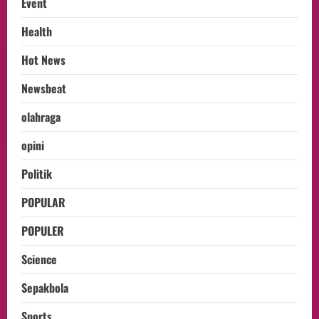
Event
Health
Hot News
Newsbeat
olahraga
opini
Politik
POPULAR
POPULER
Science
Sepakbola
Sports