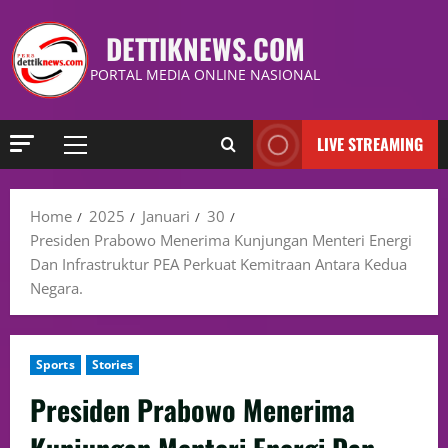
DETTIKNEWS.COM
PORTAL MEDIA ONLINE NASIONAL
LIVE STREAMING
Home
2025
Januari
30
Presiden Prabowo Menerima Kunjungan Menteri Energi
Dan Infrastruktur PEA Perkuat Kemitraan Antara Kedua
Negara.
Sports
Stories
Presiden Prabowo Menerima