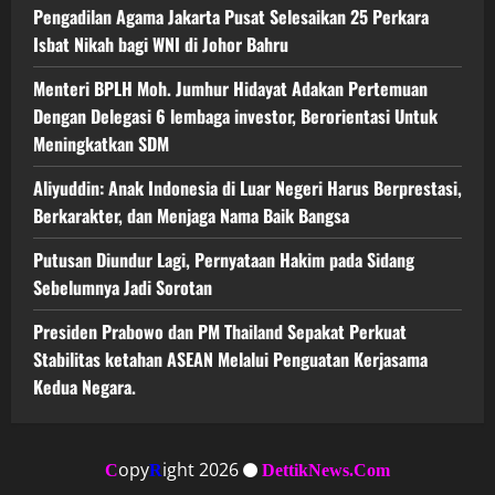
Pengadilan Agama Jakarta Pusat Selesaikan 25 Perkara
Isbat Nikah bagi WNI di Johor Bahru
Menteri BPLH Moh. Jumhur Hidayat Adakan Pertemuan
Dengan Delegasi 6 lembaga investor, Berorientasi Untuk
Meningkatkan SDM
Aliyuddin: Anak Indonesia di Luar Negeri Harus Berprestasi,
Berkarakter, dan Menjaga Nama Baik Bangsa
Putusan Diundur Lagi, Pernyataan Hakim pada Sidang
Sebelumnya Jadi Sorotan
Presiden Prabowo dan PM Thailand Sepakat Perkuat
Stabilitas ketahan ASEAN Melalui Penguatan Kerjasama
Kedua Negara.
opy
ight 2026
C
R
DettikNews.Com