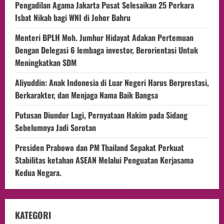
Pengadilan Agama Jakarta Pusat Selesaikan 25 Perkara
Isbat Nikah bagi WNI di Johor Bahru
Menteri BPLH Moh. Jumhur Hidayat Adakan Pertemuan
Dengan Delegasi 6 lembaga investor, Berorientasi Untuk
Meningkatkan SDM
Aliyuddin: Anak Indonesia di Luar Negeri Harus Berprestasi,
Berkarakter, dan Menjaga Nama Baik Bangsa
Putusan Diundur Lagi, Pernyataan Hakim pada Sidang
Sebelumnya Jadi Sorotan
Presiden Prabowo dan PM Thailand Sepakat Perkuat
Stabilitas ketahan ASEAN Melalui Penguatan Kerjasama
Kedua Negara.
KATEGORI