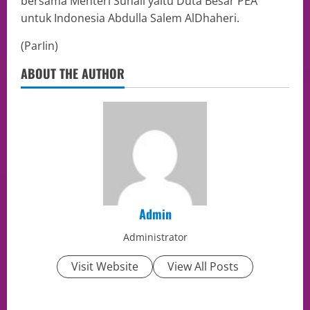
bersama Menteri Suhail yaitu Duta Besar PEA
untuk Indonesia Abdulla Salem AlDhaheri.
(ParIin)
ABOUT THE AUTHOR
Admin
Administrator
Visit Website
View All Posts