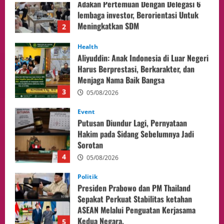
Health
Aliyuddin: Anak Indonesia di Luar Negeri
Harus Berprestasi, Berkarakter, dan
Menjaga Nama Baik Bangsa
3
05/08/2026
Event
Putusan Diundur Lagi, Pernyataan
Hakim pada Sidang Sebelumnya Jadi
Sorotan
4
05/08/2026
Politik
Presiden Prabowo dan PM Thailand
Sepakat Perkuat Stabilitas ketahan
ASEAN Melalui Penguatan Kerjasama
Kedua Negara.
5
04/08/2026
Culture
Pengadilan Agama Jakarta Pusat
Selesaikan 25 Perkara Isbat Nikah bagi