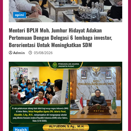
opini
Menteri BPLH Moh. Jumhur Hidayat Adakan
Pertemuan Dengan Delegasi 6 lembaga investor,
Berorientasi Untuk Meningkatkan SDM
Admin
05/08/2026
Health