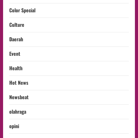
Color Special
Culture
Daerah
Event
Health
Hot News
Newsbeat
olahraga
opini