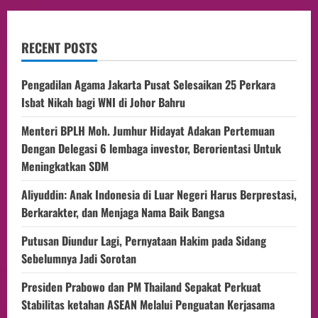
RECENT POSTS
Pengadilan Agama Jakarta Pusat Selesaikan 25 Perkara
Isbat Nikah bagi WNI di Johor Bahru
Menteri BPLH Moh. Jumhur Hidayat Adakan Pertemuan
Dengan Delegasi 6 lembaga investor, Berorientasi Untuk
Meningkatkan SDM
Aliyuddin: Anak Indonesia di Luar Negeri Harus Berprestasi,
Berkarakter, dan Menjaga Nama Baik Bangsa
Putusan Diundur Lagi, Pernyataan Hakim pada Sidang
Sebelumnya Jadi Sorotan
Presiden Prabowo dan PM Thailand Sepakat Perkuat
Stabilitas ketahan ASEAN Melalui Penguatan Kerjasama