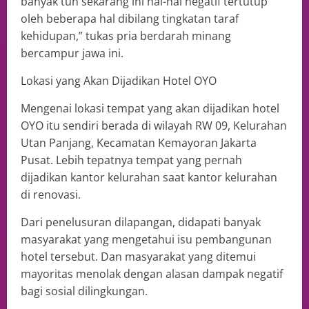
banyak tuh sekarang ini hal-hal negatif tertutup
oleh beberapa hal dibilang tingkatan taraf
kehidupan,” tukas pria berdarah minang
bercampur jawa ini.
Lokasi yang Akan Dijadikan Hotel OYO
Mengenai lokasi tempat yang akan dijadikan hotel
OYO itu sendiri berada di wilayah RW 09, Kelurahan
Utan Panjang, Kecamatan Kemayoran Jakarta
Pusat. Lebih tepatnya tempat yang pernah
dijadikan kantor kelurahan saat kantor kelurahan
di renovasi.
Dari penelusuran dilapangan, didapati banyak
masyarakat yang mengetahui isu pembangunan
hotel tersebut. Dan masyarakat yang ditemui
mayoritas menolak dengan alasan dampak negatif
bagi sosial dilingkungan.