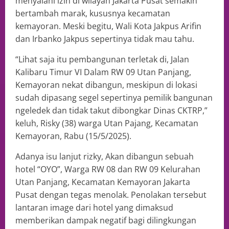
menyalahi izin di wilayah Jakarta Pusat semakin
bertambah marak, kususnya kecamatan
kemayoran. Meski begitu, Wali Kota Jakpus Arifin
dan Irbanko Jakpus sepertinya tidak mau tahu.
“Lihat saja itu pembangunan terletak di, Jalan
Kalibaru Timur VI Dalam RW 09 Utan Panjang,
Kemayoran nekat dibangun, meskipun di lokasi
sudah dipasang segel sepertinya pemilik bangunan
ngeledek dan tidak takut dibongkar Dinas CKTRP,”
keluh, Risky (38) warga Utan Pajang, Kecamatan
Kemayoran, Rabu (15/5/2025).
Adanya isu lanjut rizky, Akan dibangun sebuah
hotel “OYO”, Warga RW 08 dan RW 09 Kelurahan
Utan Panjang, Kecamatan Kemayoran Jakarta
Pusat dengan tegas menolak. Penolakan tersebut
lantaran image dari hotel yang dimaksud
memberikan dampak negatif bagi dilingkungan