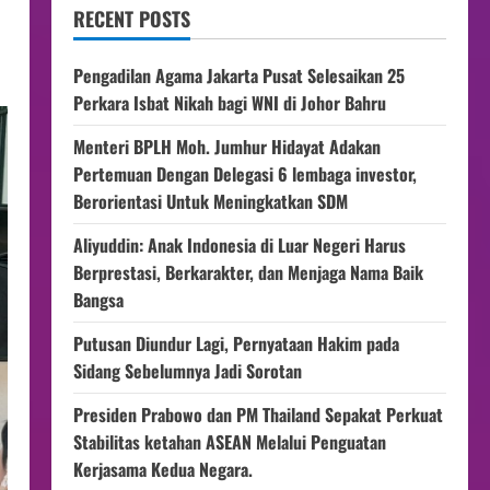
RECENT POSTS
Pengadilan Agama Jakarta Pusat Selesaikan 25
Perkara Isbat Nikah bagi WNI di Johor Bahru
Menteri BPLH Moh. Jumhur Hidayat Adakan
Pertemuan Dengan Delegasi 6 lembaga investor,
Berorientasi Untuk Meningkatkan SDM
Aliyuddin: Anak Indonesia di Luar Negeri Harus
Berprestasi, Berkarakter, dan Menjaga Nama Baik
Bangsa
Putusan Diundur Lagi, Pernyataan Hakim pada
Sidang Sebelumnya Jadi Sorotan
Presiden Prabowo dan PM Thailand Sepakat Perkuat
Stabilitas ketahan ASEAN Melalui Penguatan
Kerjasama Kedua Negara.