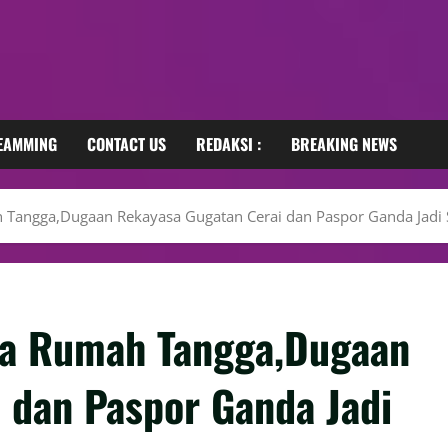
REAMMING
CONTACT US
REDAKSI :
BREAKING NEWS
Tangga,Dugaan Rekayasa Gugatan Cerai dan Paspor Ganda Jadi 
ta Rumah Tangga,Dugaan
 dan Paspor Ganda Jadi