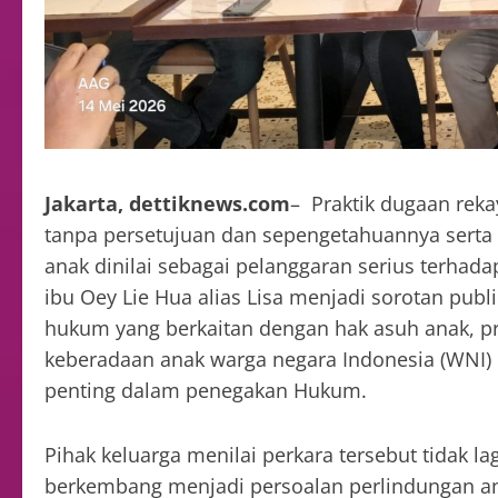
Jakarta, dettiknews.com
– Praktik dugaan reka
tanpa persetujuan dan sepengetahuannya sert
anak dinilai sebagai pelanggaran serius terha
ibu Oey Lie Hua alias Lisa menjadi sorotan pub
hukum yang berkaitan dengan hak asuh anak, p
keberadaan anak warga negara Indonesia (WNI) d
penting dalam penegakan Hukum.
Pihak keluarga menilai perkara tersebut tidak la
berkembang menjadi persoalan perlindungan an