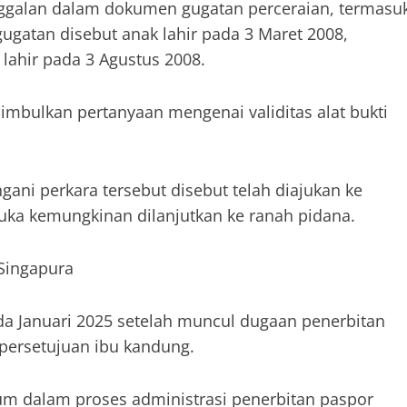
ggalan dalam dokumen gugatan perceraian, termasu
ugatan disebut anak lahir pada 3 Maret 2008,
lahir pada 3 Agustus 2008.
mbulkan pertanyaan mengenai validitas alat bukti
ni perkara tersebut disebut telah diajukan ke
uka kemungkinan dilanjutkan ke ranah pidana.
Singapura
a Januari 2025 setelah muncul dugaan penerbitan
 persetujuan ibu kandung.
m dalam proses administrasi penerbitan paspor