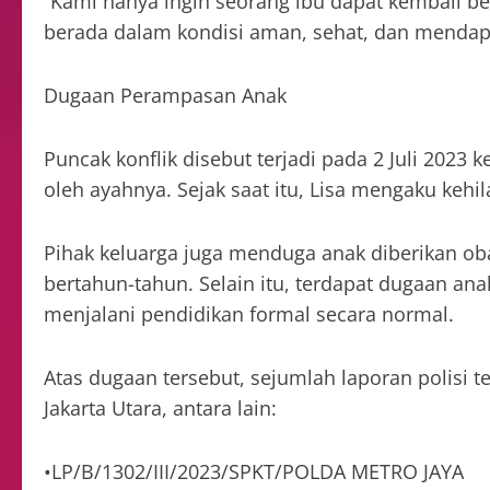
“Kami hanya ingin seorang ibu dapat kembali 
berada dalam kondisi aman, sehat, dan mendap
Dugaan Perampasan Anak
Puncak konflik disebut terjadi pada 2 Juli 2023 k
oleh ayahnya. Sejak saat itu, Lisa mengaku keh
Pihak keluarga juga menduga anak diberikan oba
bertahun-tahun. Selain itu, terdapat dugaan an
menjalani pendidikan formal secara normal.
Atas dugaan tersebut, sejumlah laporan polisi t
Jakarta Utara, antara lain:
•LP/B/1302/III/2023/SPKT/POLDA METRO JAYA