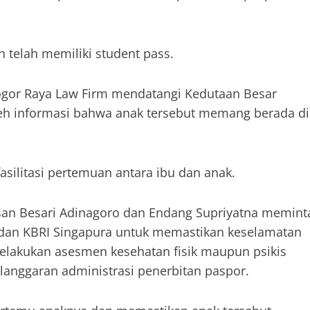
 telah memiliki student pass.
Bogor Raya Law Firm mendatangi Kedutaan Besar
eh informasi bahwa anak tersebut memang berada di
asilitasi pertemuan antara ibu dan anak.
Kasan Besari Adinagoro dan Endang Supriyatna memint
RI dan KBRI Singapura untuk memastikan keselamatan
melakukan asesmen kesehatan fisik maupun psikis
langgaran administrasi penerbitan paspor.