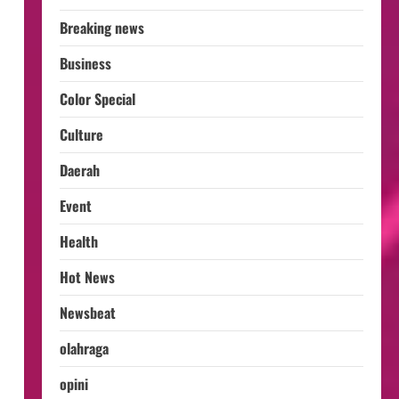
Breaking news
Business
Color Special
Culture
Daerah
Event
Health
Hot News
Newsbeat
olahraga
opini