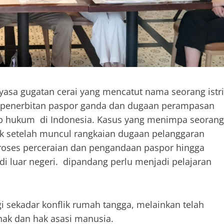
yasa gugatan cerai yang mencatut nama seorang istri
a penerbitan paspor ganda dan dugaan perampasan
dap hukum di Indonesia. Kasus yang menimpa seorang
lik setelah muncul rangkaian dugaan pelanggaran
roses perceraian dan pengandaan paspor hingga
i luar negeri. dipandang perlu menjadi pelajaran
gi sekadar konflik rumah tangga, melainkan telah
ak dan hak asasi manusia.