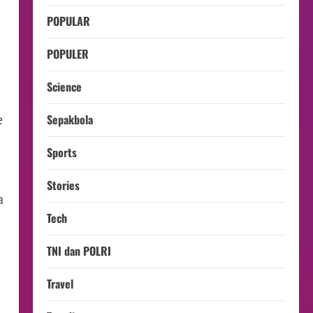
POPULAR
POPULER
Science
Sepakbola
e
Sports
Stories
a
Tech
TNI dan POLRI
Travel