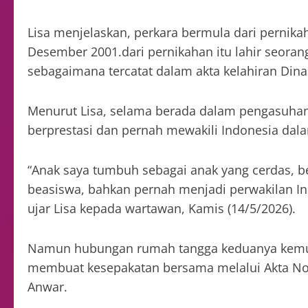
Lisa menjelaskan, perkara bermula dari pernika
Desember 2001.dari pernikahan itu lahir seoran
sebagaimana tercatat dalam akta kelahiran Dina
Menurut Lisa, selama berada dalam pengasuhan
berprestasi dan pernah mewakili Indonesia dal
“Anak saya tumbuh sebagai anak yang cerdas, 
beasiswa, bahkan pernah menjadi perwakilan I
ujar Lisa kepada wartawan, Kamis (14/5/2026).
Namun hubungan rumah tangga keduanya kemudi
membuat kesepakatan bersama melalui Akta Not
Anwar.