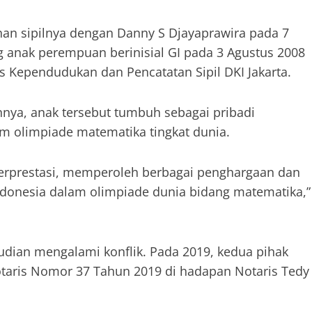
han sipilnya dengan Danny S Djayaprawira pada 7
g anak perempuan berinisial GI pada 3 Agustus 2008
s Kependudukan dan Pencatatan Sipil DKI Jakarta.
nya, anak tersebut tumbuh sebagai pribadi
am olimpiade matematika tingkat dunia.
berprestasi, memperoleh berbagai penghargaan dan
ndonesia dalam olimpiade dunia bidang matematika,”
an mengalami konflik. Pada 2019, kedua pihak
aris Nomor 37 Tahun 2019 di hadapan Notaris Tedy