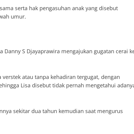
rsama serta hak pengasuhan anak yang disebut
awah umur.
a Danny S Djayaprawira mengajukan gugatan cerai k
a verstek atau tanpa kehadiran tergugat, dengan
ehingga Lisa disebut tidak pernah mengetahui adany
annya sekitar dua tahun kemudian saat mengurus