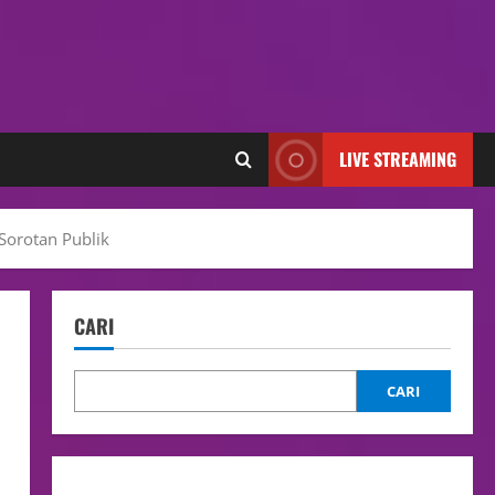
LIVE STREAMING
Sorotan Publik
CARI
CARI