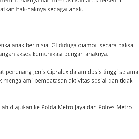
bertemu anaknya dan memastikan anak tersebut
atkan hak-haknya sebagai anak.
etika anak berinisial GI diduga diambil secara paksa
ilangan akses komunikasi dengan anaknya.
t penenang jenis Cipralex dalam dosis tinggi selama
ak mengalami pembatasan aktivitas sosial dan tidak
elah diajukan ke Polda Metro Jaya dan Polres Metro