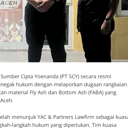
T Sumber Cipta Yoenanda (PT SCY) secara resmi
enegak hukum dengan melaporkan dugaan rangkaian
an material Fly Ash dan Bottom Ash (FABA) yang
 Aceh.
telah menunjuk YAC & Partners Lawfirm sebagai kuas
ah-langkah hukum yang diperlukan. Tim kuasa