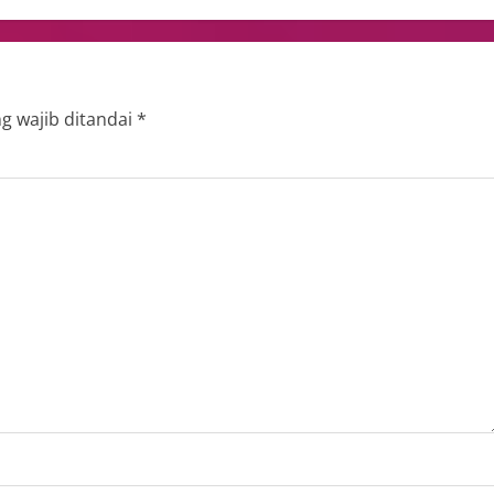
g wajib ditandai
*