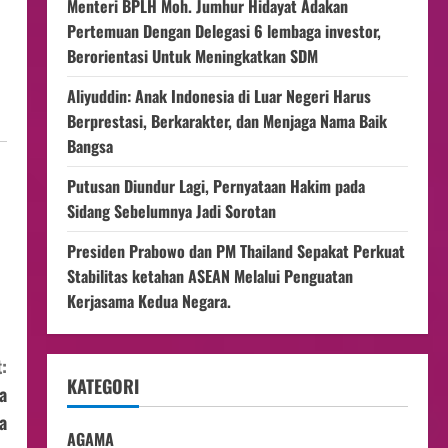
Menteri BPLH Moh. Jumhur Hidayat Adakan
Pertemuan Dengan Delegasi 6 lembaga investor,
Berorientasi Untuk Meningkatkan SDM
Aliyuddin: Anak Indonesia di Luar Negeri Harus
Berprestasi, Berkarakter, dan Menjaga Nama Baik
Bangsa
Putusan Diundur Lagi, Pernyataan Hakim pada
Sidang Sebelumnya Jadi Sorotan
Presiden Prabowo dan PM Thailand Sepakat Perkuat
Stabilitas ketahan ASEAN Melalui Penguatan
Kerjasama Kedua Negara.
:
KATEGORI
a
a
AGAMA