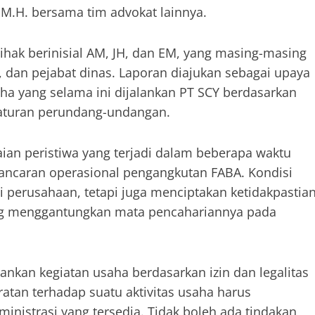
 M.H. bersama tim advokat lainnya.
ihak berinisial AM, JH, dan EM, yang masing-masing
M, dan pejabat dinas. Laporan diajukan sebagai upaya
ha yang selama ini dijalankan PT SCY berdasarkan
eraturan perundang-undangan.
an peristiwa yang terjadi dalam beberapa waktu
lancaran operasional pengangkutan FABA. Kondisi
 perusahaan, tetapi juga menciptakan ketidakpastia
yang menggantungkan mata pencahariannya pada
nkan kegiatan usaha berdasarkan izin dan legalitas
ratan terhadap suatu aktivitas usaha harus
istrasi yang tersedia. Tidak boleh ada tindakan