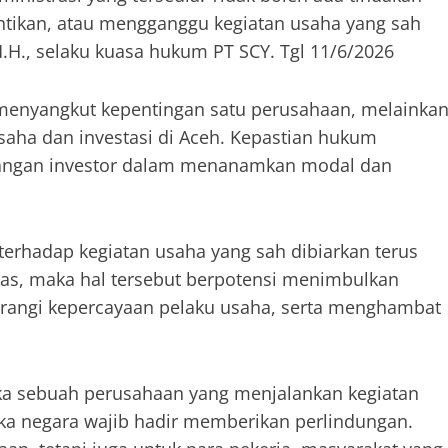
tikan, atau mengganggu kegiatan usaha yang sah
 M.H., selaku kuasa hukum PT SCY. Tgl 11/6/2026
menyangkut kepentingan satu perusahaan, melainka
aha dan investasi di Aceh. Kepastian hukum
bangan investor dalam menanamkan modal dan
erhadap kegiatan usaha yang sah dibiarkan terus
las, maka hal tersebut berpotensi menimbulkan
urangi kepercayaan pelaku usaha, serta menghambat
ka sebuah perusahaan yang menjalankan kegiatan
ka negara wajib hadir memberikan perlindungan.