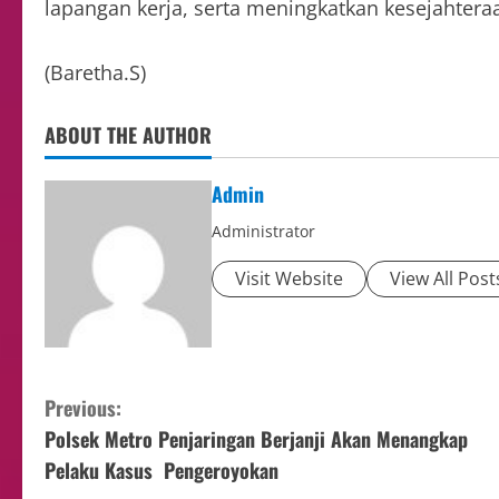
lapangan kerja, serta meningkatkan kesejahtera
(Baretha.S)
ABOUT THE AUTHOR
Admin
Administrator
Visit Website
View All Post
Previous:
Polsek Metro Penjaringan Berjanji Akan Menangkap
Pelaku Kasus Pengeroyokan