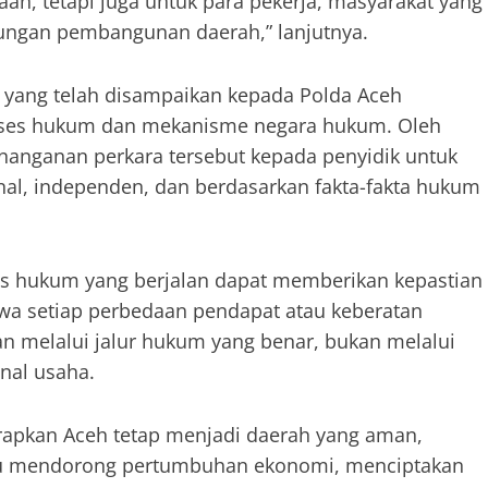
n, tetapi juga untuk para pekerja, masyarakat yang
ngan pembangunan daerah,” lanjutnya.
yang telah disampaikan kepada Polda Aceh
ses hukum dan mekanisme negara hukum. Oleh
nanganan perkara tersebut kepada penyidik untuk
onal, independen, dan berdasarkan fakta-fakta hukum
s hukum yang berjalan dapat memberikan kepastian
wa setiap perbedaan pendapat atau keberatan
an melalui jalur hukum yang benar, bukan melalui
nal usaha.
rapkan Aceh tetap menjadi daerah yang aman,
pu mendorong pertumbuhan ekonomi, menciptakan