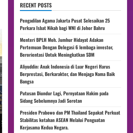
RECENT POSTS
Pengadilan Agama Jakarta Pusat Selesaikan 25
Perkara Isbat Nikah bagi WNI di Johor Bahru
Menteri BPLH Moh. Jumhur Hidayat Adakan
Pertemuan Dengan Delegasi 6 lembaga investor,
Berorientasi Untuk Meningkatkan SDM
Aliyuddin: Anak Indonesia di Luar Negeri Harus
Berprestasi, Berkarakter, dan Menjaga Nama Baik
Bangsa
Putusan Diundur Lagi, Pernyataan Hakim pada
Sidang Sebelumnya Jadi Sorotan
Presiden Prabowo dan PM Thailand Sepakat Perkuat
Stabilitas ketahan ASEAN Melalui Penguatan
Kerjasama Kedua Negara.