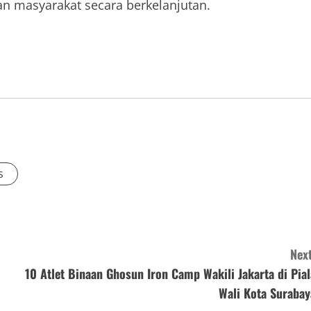
an masyarakat secara berkelanjutan.
s
Next
10 Atlet Binaan Ghosun Iron Camp Wakili Jakarta di Pial
Wali Kota Surabay