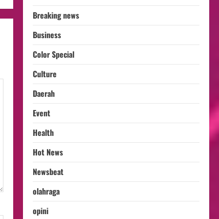
Breaking news
Business
Color Special
Culture
Daerah
Event
Health
Hot News
Newsbeat
olahraga
opini