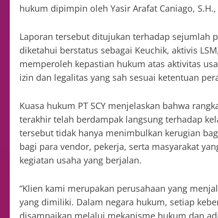
hukum dipimpin oleh Yasir Arafat Caniago, S.H.,
Laporan tersebut ditujukan terhadap sejumlah p
diketahui berstatus sebagai Keuchik, aktivis LS
memperoleh kepastian hukum atas aktivitas usa
izin dan legalitas yang sah sesuai ketentuan p
Kuasa hukum PT SCY menjelaskan bahwa rangkai
terakhir telah berdampak langsung terhadap ke
tersebut tidak hanya menimbulkan kerugian bagi
bagi para vendor, pekerja, serta masyarakat 
kegiatan usaha yang berjalan.
“Klien kami merupakan perusahaan yang menjala
yang dimiliki. Dalam negara hukum, setiap kebe
disampaikan melalui mekanisme hukum dan admin