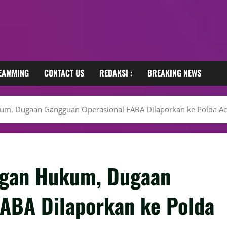
REAMMING
CONTACT US
REDAKSI :
BREAKING NEWS
kum, Dugaan Gangguan Operasional FABA Dilaporkan ke Polda A
ngan Hukum, Dugaan
ABA Dilaporkan ke Polda