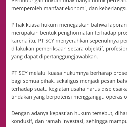
Perlindungan hukum tidak hanya untuk perusahaa
memperoleh manfaat ekonomi, dan keberlangsu
Pihak kuasa hukum menegaskan bahwa laporan 
merupakan bentuk penghormatan terhadap pro
karena itu, PT SCY menyerahkan sepenuhnya pe
dilakukan pemeriksaan secara objektif, profesi
yang dapat dipertanggungjawabkan.
PT SCY melalui kuasa hukumnya berharap prose
bagi semua pihak, sekaligus menjadi pesan bah
terhadap suatu kegiatan usaha harus diselesaik
tindakan yang berpotensi mengganggu operasio
Dengan adanya kepastian hukum tersebut, diha
kondusif, dan ramah investasi, sehingga mam