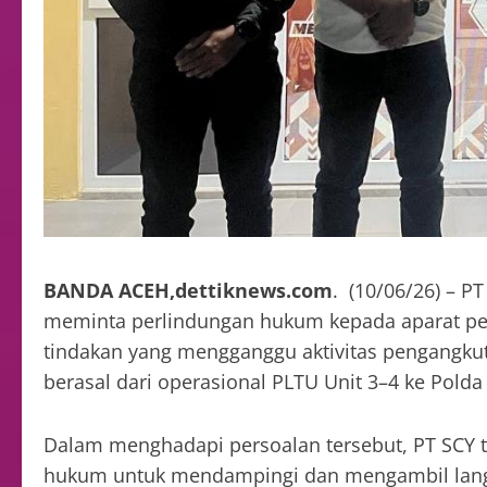
BANDA ACEH,dettiknews.com
. (10/06/26) – P
meminta perlindungan hukum kepada aparat p
tindakan yang mengganggu aktivitas pengangkut
berasal dari operasional PLTU Unit 3–4 ke Polda
Dalam menghadapi persoalan tersebut, PT SCY 
hukum untuk mendampingi dan mengambil langk