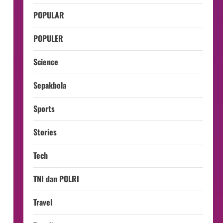
POPULAR
POPULER
n
Science
Sepakbola
Sports
Stories
Tech
TNI dan POLRI
Travel