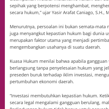
sepihak yang berpotensi menghambat, menghen
secara hukum,” ujar Yasir Arafat Caniago, S.H.,
Menurutnya, persoalan ini bukan semata-mata 
juga menyangkut kepastian hukum bagi dunia us
merupakan faktor utama yang menjadi pertim
mengembangkan usahanya di suatu daerah.
Kuasa Hukum menilai bahwa apabila gangguan t
berlangsung tanpa penyelesaian hukum yang je
preseden buruk terhadap iklim investasi, meng
pertumbuhan ekonomi daerah.
“Investasi membutuhkan kepastian hukum. Keti
secara legal mengalami gangguan berulang, ma