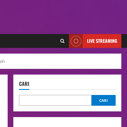
LIVE STREAMING
ceh
CARI
CARI