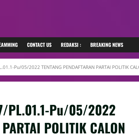
REAMMING
CONTACT US
REDAKSI :
BREAKING NEWS
1.1-Pu/05/2022 TENTANG PENDAFTARAN PARTAI POLITIK CAL
PL.01.1-Pu/05/2022
PARTAI POLITIK CALON