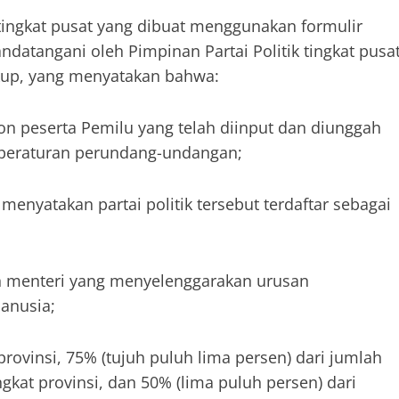
k tingkat pusat yang dibuat menggunakan formulir
tangani oleh Pimpinan Partai Politik tingkat pusa
ukup, yang menyatakan bahwa:
lon peserta Pemilu yang telah diinput dan diunggah
 peraturan perundang-undangan;
menyatakan partai politik tersebut terdaftar sebagai
eh menteri yang menyelenggarakan urusan
anusia;
provinsi, 75% (tujuh puluh lima persen) dari jumlah
kat provinsi, dan 50% (lima puluh persen) dari