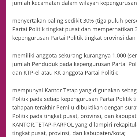
jumlah kecamatan dalam wilayah kepengurusan 
menyertakan paling sedikit 30% (tiga puluh pe
Partai Politik tingkat pusat dan memperhatikan
kepengurusan Partai Politik tingkat provinsi da
memiliki anggota sekurang-kurangnya 1.000 (seri
jumlah Penduduk pada kepengurusan Partai Poli
dan KTP-el atau KK anggota Partai Politik;
mempunyai Kantor Tetap yang digunakan sebagai
Politik pada setiap kepengurusan Partai Politik 
tahapan terakhir Pemilu dibuktikan dengan sura
Politik pada tingkat pusat, provinsi, dan kabu
KANTOR.TETAP-PARPOL yang dilampiri rekapitulas
tingkat pusat, provinsi, dan kabupaten/kota;