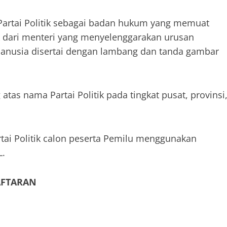
 Partai Politik sebagai badan hukum yang memuat
k dari menteri yang menyelenggarakan urusan
anusia disertai dengan lambang dan tanda gambar
as nama Partai Politik pada tingkat pusat, provinsi
rtai Politik calon peserta Pemilu menggunakan
L.
AFTARAN