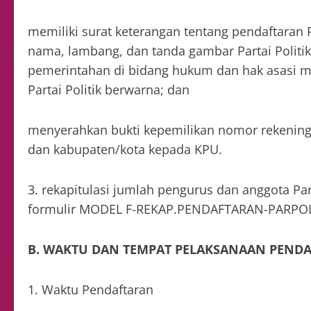
memiliki surat keterangan tentang pendaftaran
nama, lambang, dan tanda gambar Partai Politi
pemerintahan di bidang hukum dan hak asasi m
Partai Politik berwarna; dan
menyerahkan bukti kepemilikan nomor rekening at
dan kabupaten/kota kepada KPU.
3. rekapitulasi jumlah pengurus dan anggota Pa
formulir MODEL F-REKAP.PENDAFTARAN-PARPO
B. WAKTU DAN TEMPAT PELAKSANAAN PEND
1. Waktu Pendaftaran