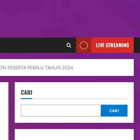
LIVE STREAMING
ON PESERTA PEMILU TAHUN 2024
CARI
CARI