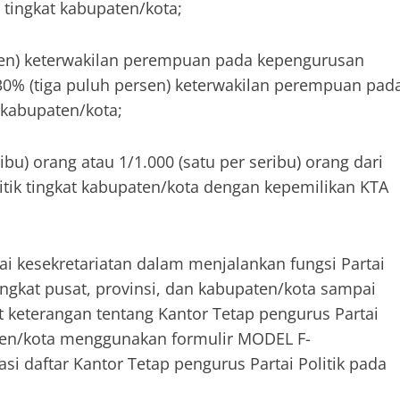
tingkat kabupaten/kota;
rsen) keterwakilan perempuan pada kepengurusan
 30% (tiga puluh persen) keterwakilan perempuan pad
n kabupaten/kota;
bu) orang atau 1/1.000 (satu per seribu) orang dari
tik tingkat kabupaten/kota dengan kepemilikan KTA
 kesekretariatan dalam menjalankan fungsi Partai
tingkat pusat, provinsi, dan kabupaten/kota sampai
t keterangan tentang Kantor Tetap pengurus Partai
paten/kota menggunakan formulir MODEL F-
i daftar Kantor Tetap pengurus Partai Politik pada