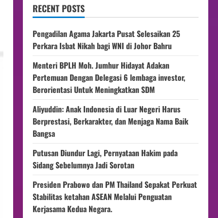
RECENT POSTS
Pengadilan Agama Jakarta Pusat Selesaikan 25
Perkara Isbat Nikah bagi WNI di Johor Bahru
Menteri BPLH Moh. Jumhur Hidayat Adakan
Pertemuan Dengan Delegasi 6 lembaga investor,
Berorientasi Untuk Meningkatkan SDM
Aliyuddin: Anak Indonesia di Luar Negeri Harus
Berprestasi, Berkarakter, dan Menjaga Nama Baik
Bangsa
Putusan Diundur Lagi, Pernyataan Hakim pada
Sidang Sebelumnya Jadi Sorotan
Presiden Prabowo dan PM Thailand Sepakat Perkuat
Stabilitas ketahan ASEAN Melalui Penguatan
Kerjasama Kedua Negara.