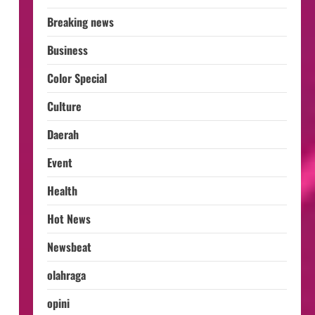
Breaking news
Business
Color Special
Culture
.
Daerah
Event
Health
Hot News
Newsbeat
olahraga
opini