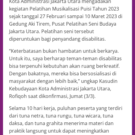
Kota Administrasi Jakarta Utara mengadakan
kegiatan Pelatihan Musikalisasi Puisi Tahun 2023
sejak tanggal 27 Februari sampai 10 Maret 2023 di
Gedung Aki Tirem, Pusat Pelatihan Seni Budaya
Jakarta Utara. Pelatihan seni tersebut
diperuntukan bagi penyandang disabilitas.
“Keterbatasan bukan hambatan untuk berkarya.
Untuk itu, saya berharap teman-teman disabilitas
bisa terpenuhi kebutuhan akan ruang berkreatif.
Dengan bakatnya, mereka bisa bersosialisasi di
masyarakat dengan lebih baik,” ungkap Kasudin
Kebudayaan Kota Administrasi Jakarta Utara,
Rofiqoh saat dikonfirmasi, Jumat (3/3).
Selama 10 hari kerja, puluhan peserta yang terdiri
dari tuna netra, tuna rungu, tuna wicara, tuna
daksa, dan tuna grahita menerima materi dan
praktik langsung untuk dapat meningkatkan