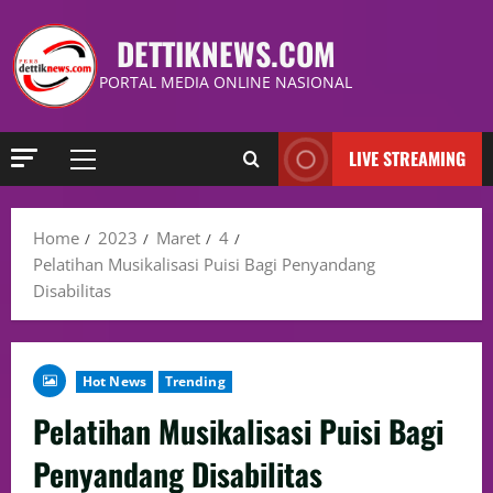
DETTIKNEWS.COM
PORTAL MEDIA ONLINE NASIONAL
LIVE STREAMING
Home
2023
Maret
4
Pelatihan Musikalisasi Puisi Bagi Penyandang
Disabilitas
Hot News
Trending
Pelatihan Musikalisasi Puisi Bagi
Penyandang Disabilitas