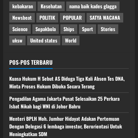
kebakaran
Kesehatan
nama baik kades glagga
Newsbeat
POLITIK
POPULAR
SATYA WACANA
Science
Sepakbola
Ships
Sport
Stories
uksw
United states
World
POS-POS TERBARU
Kuasa Hukum H Sebut AS Diduga Tiga Kali Absen Tes DNA,
Minta Proses Hukum Dibuka Secara Terang
Pengadilan Agama Jakarta Pusat Selesaikan 25 Perkara
Isbat Nikah bagi WNI di Johor Bahru
Menteri BPLH Moh. Jumhur Hidayat Adakan Pertemuan
Dengan Delegasi 6 lembaga investor, Berorientasi Untuk
Meningkatkan SDM