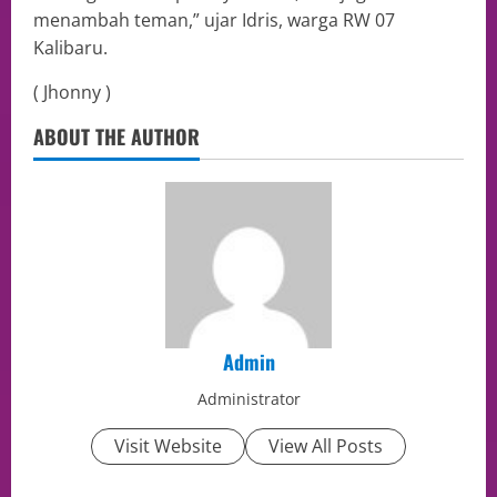
menambah teman,” ujar Idris, warga RW 07
Kalibaru.
( Jhonny )
ABOUT THE AUTHOR
Admin
Administrator
Visit Website
View All Posts