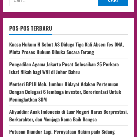
POS-POS TERBARU
Kuasa Hukum H Sebut AS Diduga Tiga Kali Absen Tes DNA,
Minta Proses Hukum Dibuka Secara Terang
Pengadilan Agama Jakarta Pusat Selesaikan 25 Perkara
Isbat Nikah bagi WNI di Johor Bahru
Menteri BPLH Moh. Jumhur Hidayat Adakan Pertemuan
Dengan Delegasi 6 lembaga investor, Berorientasi Untuk
Meningkatkan SDM
Aliyuddin: Anak Indonesia di Luar Negeri Harus Berprestasi,
Berkarakter, dan Menjaga Nama Baik Bangsa
Putusan Diundur Lagi, Pernyataan Hakim pada Sidang