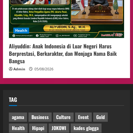
Health
Aliyuddin: Anak Indonesia di Luar Negeri Harus
Berprestasi, Berkarakter, dan Menjaga Nama Baik
Bangsa
Admin
05/08/2026
TAG
agama
Business
Culture
Event
Gold
Health
Hipapi
JOKOWI
kades glagga