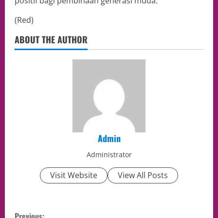
positif bagi pembinaan generasi muda.
(Red)
ABOUT THE AUTHOR
Admin
Administrator
Visit Website
View All Posts
Previous: