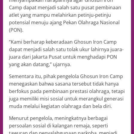
menyampaikan harapannya agar Ghosun Iron
Camp dapat menjadi salah satu pusat pembinaan
atlet yang mampu melahirkan petinju-petinju
potensial menuju ajang Pekan Olahraga Nasional
(PON).
“Kami berharap keberadaan Ghosun Iron Camp
dapat menjadi salah satu tolak ukur lahirnya juara-
juara dari Jakarta Pusat untuk menghadapi PON
yang akan datang,” ujarnya.
Sementara itu, pihak pengelola Ghosun Iron Camp
menegaskan bahwa sasana tersebut tidak hanya
berfokus pada pembinaan prestasi olahraga, tetapi
juga memiliki misi sosial untuk merangkul generasi
muda melalui kegiatan olahraga dan bela diri.
Menurut pengelola, meningkatnya berbagai
persoalan sosial di kalangan remaja, seperti
tawuran dan penyalahgunaan narkoba, menjadi