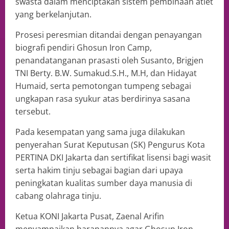
swasta dalam menciptakan sistem pembinaan atlet
yang berkelanjutan.
Prosesi peresmian ditandai dengan penayangan
biografi pendiri Ghosun Iron Camp,
penandatanganan prasasti oleh Susanto, Brigjen
TNI Berty. B.W. Sumakud.S.H., M.H, dan Hidayat
Humaid, serta pemotongan tumpeng sebagai
ungkapan rasa syukur atas berdirinya sasana
tersebut.
Pada kesempatan yang sama juga dilakukan
penyerahan Surat Keputusan (SK) Pengurus Kota
PERTINA DKI Jakarta dan sertifikat lisensi bagi wasit
serta hakim tinju sebagai bagian dari upaya
peningkatan kualitas sumber daya manusia di
cabang olahraga tinju.
Ketua KONI Jakarta Pusat, Zaenal Arifin