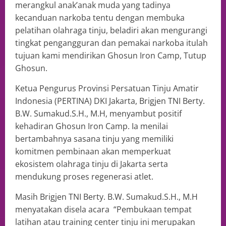
merangkul anak’anak muda yang tadinya
kecanduan narkoba tentu dengan membuka
pelatihan olahraga tinju, beladiri akan mengurangi
tingkat pengangguran dan pemakai narkoba itulah
tujuan kami mendirikan Ghosun Iron Camp, Tutup
Ghosun.
Ketua Pengurus Provinsi Persatuan Tinju Amatir
Indonesia (PERTINA) DKI Jakarta, Brigjen TNI Berty.
B.W. Sumakud.S.H., M.H, menyambut positif
kehadiran Ghosun Iron Camp. Ia menilai
bertambahnya sasana tinju yang memiliki
komitmen pembinaan akan memperkuat
ekosistem olahraga tinju di Jakarta serta
mendukung proses regenerasi atlet.
Masih Brigjen TNI Berty. B.W. Sumakud.S.H., M.H
menyatakan disela acara “Pembukaan tempat
latihan atau training center tinju ini merupakan