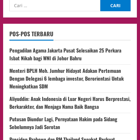
POS-POS TERBARU
Pengadilan Agama Jakarta Pusat Selesaikan 25 Perkara
Isbat Nikah bagi WNI di Johor Bahru
Menteri BPLH Moh. Jumhur Hidayat Adakan Pertemuan
Dengan Delegasi 6 lembaga investor, Berorientasi Untuk
Meningkatkan SDM
Aliyuddin: Anak Indonesia di Luar Negeri Harus Berprestasi,
Berkarakter, dan Menjaga Nama Baik Bangsa
Putusan Diundur Lagi, Pernyataan Hakim pada Sidang
Sebelumnya Jadi Sorotan
Presiden Prabowo dan PM Thailand Sepakat Perkuat