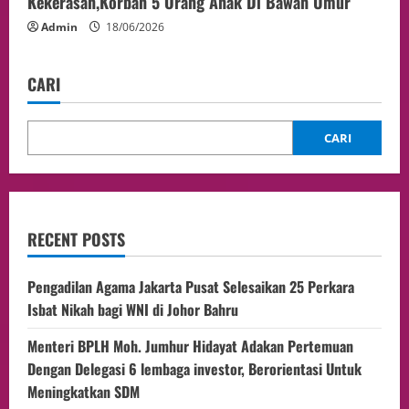
Kekerasan,Korban 5 Orang Anak Di Bawah Umur
Admin
18/06/2026
CARI
CARI
RECENT POSTS
Pengadilan Agama Jakarta Pusat Selesaikan 25 Perkara
Isbat Nikah bagi WNI di Johor Bahru
Menteri BPLH Moh. Jumhur Hidayat Adakan Pertemuan
Dengan Delegasi 6 lembaga investor, Berorientasi Untuk
Meningkatkan SDM