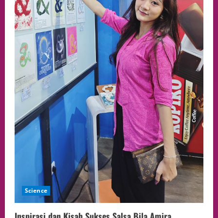
Science
Inspirasi dan Kisah Sukses Salsa Bila Amira