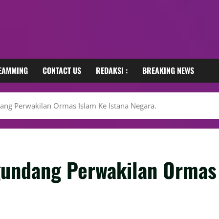
REAMMING
CONTACT US
REDAKSI :
BREAKING NEWS
ng Perwakilan Ormas Islam Ke Istana Negara.
undang Perwakilan Ormas