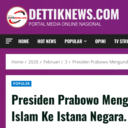
DETTIKNEWS.COM
PORTAL MEDIA ONLINE NASIONAL
HOME
HOT NEWS
POPULAR
OPINI
TV ST
Home
2026
Februari
3
Presiden Prabowo Mengunda
POPULER
Presiden Prabowo Meng
Islam Ke Istana Negara.