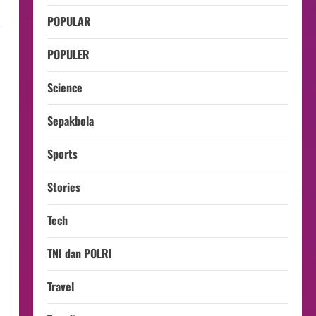
POPULAR
i
POPULER
Science
Sepakbola
Sports
Stories
Tech
TNI dan POLRI
Travel