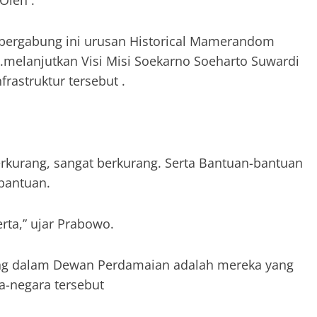
Oleh .
bergabung ini urusan Historical Mamerandom
.melanjutkan Visi Misi Soekarno Soeharto Suwardi
frastruktur tersebut .
berkurang, sangat berkurang. Serta Bantuan-bantuan
 bantuan.
rta,” ujar Prabowo.
ng dalam Dewan Perdamaian adalah mereka yang
ra-negara tersebut