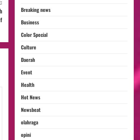
:
Breaking news
h
f
Business
Color Special
Culture
Daerah
Event
Health
Hot News
Newsbeat
olahraga
opini