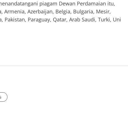
a menandatangani piagam Dewan Perdamaian itu,
, Armenia, Azerbaijan, Belgia, Bulgaria, Mesir,
 Pakistan, Paraguay, Qatar, Arab Saudi, Turki, Uni
s