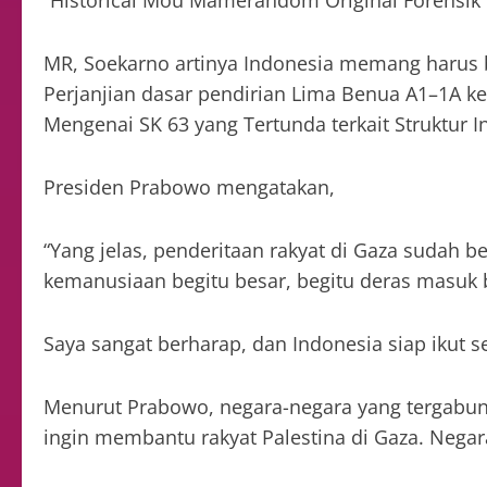
“Historical Mou Mamerandom Original Forensik 
MR, Soekarno artinya Indonesia memang harus 
Perjanjian dasar pendirian Lima Benua A1–1A ke
Mengenai SK 63 yang Tertunda terkait Struktur In
Presiden Prabowo mengatakan,
“Yang jelas, penderitaan rakyat di Gaza sudah 
kemanusiaan begitu besar, begitu deras masuk
Saya sangat berharap, dan Indonesia siap ikut se
Menurut Prabowo, negara-negara yang tergabu
ingin membantu rakyat Palestina di Gaza. Nega