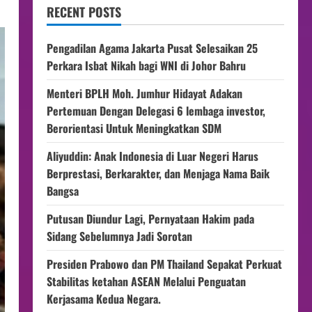
RECENT POSTS
Pengadilan Agama Jakarta Pusat Selesaikan 25
Perkara Isbat Nikah bagi WNI di Johor Bahru
Menteri BPLH Moh. Jumhur Hidayat Adakan
Pertemuan Dengan Delegasi 6 lembaga investor,
Berorientasi Untuk Meningkatkan SDM
Aliyuddin: Anak Indonesia di Luar Negeri Harus
Berprestasi, Berkarakter, dan Menjaga Nama Baik
Bangsa
Putusan Diundur Lagi, Pernyataan Hakim pada
Sidang Sebelumnya Jadi Sorotan
Presiden Prabowo dan PM Thailand Sepakat Perkuat
Stabilitas ketahan ASEAN Melalui Penguatan
Kerjasama Kedua Negara.