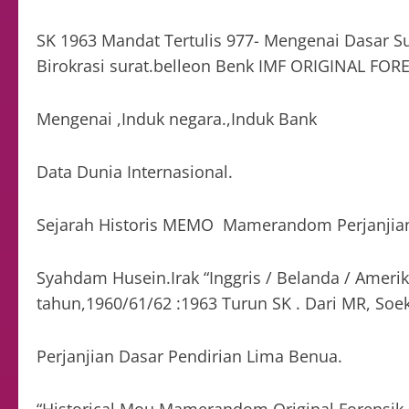
SK 1963 Mandat Tertulis 977- Mengenai Dasar Sur
Birokrasi surat.belleon Benk IMF ORIGINAL FO
Mengenai ,Induk negara.,Induk Bank
Data Dunia Internasional.
Sejarah Historis MEMO Mamerandom Perjanjian 
Syahdam Husein.Irak “Inggris / Belanda / Ameri
tahun,1960/61/62 :1963 Turun SK . Dari MR, So
Perjanjian Dasar Pendirian Lima Benua.