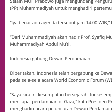
Selain MUI, Prabowo juga mengundang Penguru
(PP) Muhammadiyah untuk menghadiri pertemua
“Iya benar ada agenda tersebut jam 14.00 WIB,” 
“Dari Muhammadiyah akan hadir Prof. Syafiq Mu
Muhammadiyah Abdul Mu’ti.
Indonesia gabung Dewan Perdamaian
Diberitakan, Indonesia telah bergabung ke De
pada sela-sela acara World Economic Forum (WEF)
“Saya kira ini kesempatan bersejarah. Ini kesem
mencapai perdamaian di Gaza,” kata Presiden 
menghadiri acara peluncuran Dewan Perdamaian