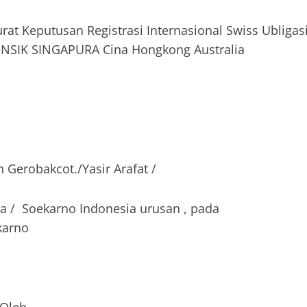
at Keputusan Registrasi Internasional Swiss Ubligas
RENSIK SINGAPURA Cina Hongkong Australia
Gerobakcot./Yasir Arafat /
ka / Soekarno Indonesia urusan , pada
ekarno