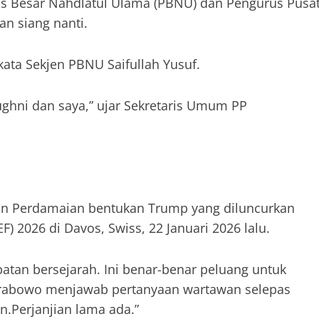
s Besar Nahdlatul Ulama (PBNU) dan Pengurus Pusa
n siang nanti.
kata Sekjen PBNU Saifullah Yusuf.
ghni dan saya,” ujar Sekretaris Umum PP
wan Perdamaian bentukan Trump yang diluncurkan
 2026 di Davos, Swiss, 22 Januari 2026 lalu.
patan bersejarah. Ini benar-benar peluang untuk
Prabowo menjawab pertanyaan wartawan selepas
.Perjanjian lama ada.”