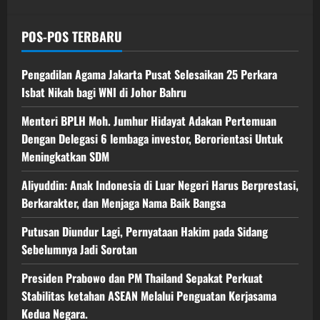
POS-POS TERBARU
Pengadilan Agama Jakarta Pusat Selesaikan 25 Perkara
Isbat Nikah bagi WNI di Johor Bahru
Menteri BPLH Moh. Jumhur Hidayat Adakan Pertemuan
Dengan Delegasi 6 lembaga investor, Berorientasi Untuk
Meningkatkan SDM
Aliyuddin: Anak Indonesia di Luar Negeri Harus Berprestasi,
Berkarakter, dan Menjaga Nama Baik Bangsa
Putusan Diundur Lagi, Pernyataan Hakim pada Sidang
Sebelumnya Jadi Sorotan
Presiden Prabowo dan PM Thailand Sepakat Perkuat
Stabilitas ketahan ASEAN Melalui Penguatan Kerjasama
Kedua Negara.