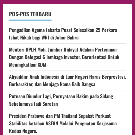
POS-POS TERBARU
Pengadilan Agama Jakarta Pusat Selesaikan 25 Perkara
Isbat Nikah bagi WNI di Johor Bahru
Menteri BPLH Moh. Jumhur Hidayat Adakan Pertemuan
Dengan Delegasi 6 lembaga investor, Berorientasi Untuk
Meningkatkan SDM
Aliyuddin: Anak Indonesia di Luar Negeri Harus Berprestasi,
Berkarakter, dan Menjaga Nama Baik Bangsa
Putusan Diundur Lagi, Pernyataan Hakim pada Sidang
Sebelumnya Jadi Sorotan
Presiden Prabowo dan PM Thailand Sepakat Perkuat
Stabilitas ketahan ASEAN Melalui Penguatan Kerjasama
Kedua Negara.