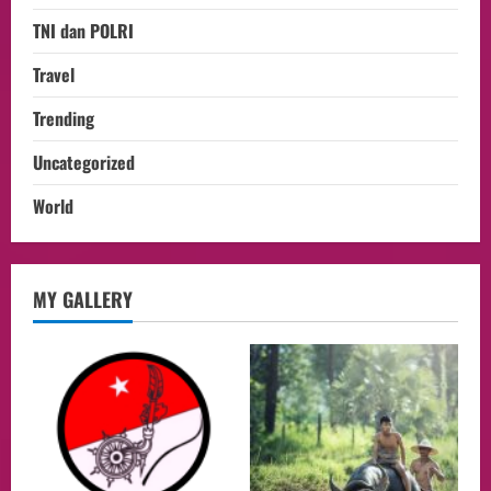
TNI dan POLRI
Travel
Trending
Uncategorized
World
opini
MY GALLERY
Menteri BPLH Moh. Jumhur Hidayat
Adakan Pertemuan Dengan Delegasi 6
lembaga investor, Berorientasi Untuk
Meningkatkan SDM
2
05/08/2026
Health
Aliyuddin: Anak Indonesia di Luar Negeri
Harus Berprestasi, Berkarakter, dan