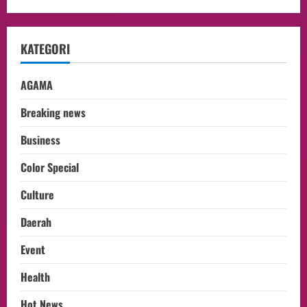
KATEGORI
AGAMA
Breaking news
Business
Color Special
Culture
Daerah
Event
Health
Hot News