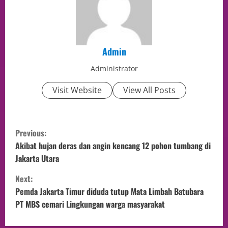
Admin
Administrator
Visit Website
View All Posts
Previous:
Akibat hujan deras dan angin kencang 12 pohon tumbang di
Jakarta Utara
Next:
Pemda Jakarta Timur diduda tutup Mata Limbah Batubara
PT MBS cemari Lingkungan warga masyarakat