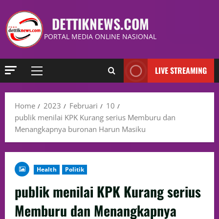
DETTIKNEWS.COM
PORTAL MEDIA ONLINE NASIONAL
LIVE STREAMING
Home
2023
Februari
10
publik menilai KPK Kurang serius Memburu dan
Menangkapnya buronan Harun Masiku
Health
Politik
publik menilai KPK Kurang serius
Memburu dan Menangkapnya